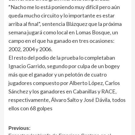
“Nacho me lo está poniendo muy difícil pero aún
queda mucho circuito y lo importante es estar
arriba al final”, sentencia Blázquez que la próxima
semana jugará como local en Lomas Bosque, un
campo en el que ha ganado en tres ocasiones:
2002, 2004 y 2006.
El resto del podio de la prueba lo completaban
Ignacio Garrido, segundo por culpa de un bogey
más que el ganador y un pelotón de cuatro
jugadores compuesto por Alberto López, Carlos
Sánchez y los ganadores en Cabanillas y RACE,
respectivamente, Álvaro Salto y José Dávila, todos
ellos con 68 golpes
Navegación
Previous: