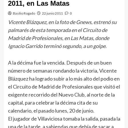
2011, en Las Matas
Basilio Rogado
22 junio 2011
0
Vicente Blázquez, en la foto de Gnews, estrenó su
palmarés de esta temporada en el Circuito de
Madrid de Profesionales, en Las Matas, donde
Ignacio Garrido terminó segundo, a un golpe.
A la décima fue la vencida. Después de un buen
número de semanas rondando la victoria, Vicente
Blázquez ha logrado subir a lo más alto del podio en
el Circuito de Madrid de Profesionales que visitó el
exigente recorrido del Nuevo Club, al norte de la
capital, para celebrar la décima cita de su
calendario, el pasado lunes, 20 de junio.
El jugador de Villaviciosa tomaba la salida, pasada la
una de la tarde, a sabiendas que debía de sacar a