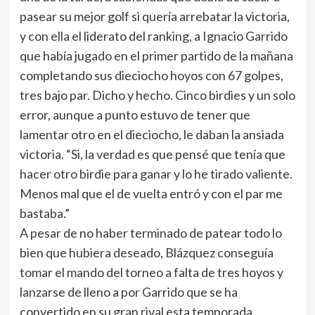
pasear su mejor golf si quería arrebatar la victoria,
y con ella el liderato del ranking, a Ignacio Garrido
que había jugado en el primer partido de la mañana
completando sus dieciocho hoyos con 67 golpes,
tres bajo par. Dicho y hecho. Cinco birdies y un solo
error, aunque a punto estuvo de tener que
lamentar otro en el dieciocho, le daban la ansiada
victoria. “Si, la verdad es que pensé que tenía que
hacer otro birdie para ganar y lo he tirado valiente.
Menos mal que el de vuelta entró y con el par me
bastaba.”
A pesar de no haber terminado de patear todo lo
bien que hubiera deseado, Blázquez conseguía
tomar el mando del torneo a falta de tres hoyos y
lanzarse de lleno a por Garrido que se ha
convertido en su gran rival esta temporada.