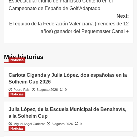
Espectacular triunfo de Francisco Centeno en el
de
Campeonato de España de Golf Adaptado
entradas
Next:
El equipo de la Federación Valenciana (menores de 12
años) ganador del Pequemaster Canal +
Más historias
Noticias
Carlota Ciganda y Julia López, dos españolas en la
Solheim Cup 2026
Pedro Pals
6 agosto 2026
0
Noticias
Julia López, de la Escuela Municipal de Benahavís,
a la Solheim Cup
Miguel Angel Caderot
6 agosto 2026
0
Noticias