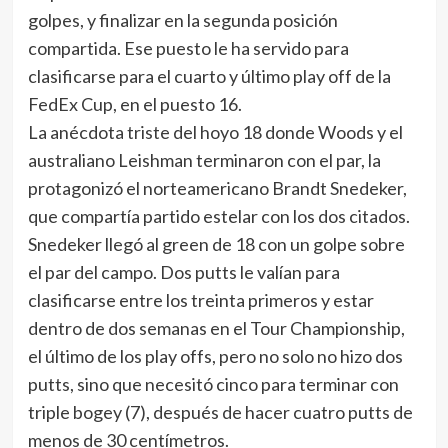
golpes, y finalizar en la segunda posición
compartida. Ese puesto le ha servido para
clasificarse para el cuarto y último play off de la
FedEx Cup, en el puesto 16.
La anécdota triste del hoyo 18 donde Woods y el
australiano Leishman terminaron con el par, la
protagonizó el norteamericano Brandt Snedeker,
que compartía partido estelar con los dos citados.
Snedeker llegó al green de 18 con un golpe sobre
el par del campo. Dos putts le valían para
clasificarse entre los treinta primeros y estar
dentro de dos semanas en el Tour Championship,
el último de los play offs, pero no solo no hizo dos
putts, sino que necesitó cinco para terminar con
triple bogey (7), después de hacer cuatro putts de
menos de 30 centímetros.