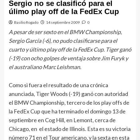
Sergio no se clasificó para el
úlimo play off de la FedEx Cup
Basilio Rogado
14 septiembre 2009
0
A pesar de ser sexto en el BMW Championship,
Sergio García (-6), no pudo clasificarse para el
cuarto y último play off de la FedEx Cup. Tiger ganó
(-19) con ocho golpes de ventaja sobre Jim Furyk y
el australiano Marc Leishman.
Como si fuera el resultado de una crónica
anunciada, Tiger Woods (-19) ganó con autoridad
el BMW Championship, tercero de los play offs de
la FedEx Cup que ha terminado el domingo 13 de
septiembre en Cog Hill, en Lemont, cerca de
Chicago, en el estado de Illinois. Esta es su victoria
número 71 en el Tour americano, y la sexta en esta