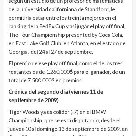
según un estudio de un profesor de matemáticas
de la universidad californiana de Standford, le
permitiría estar entre los treinta mejores en el
ranking de la FedEx Cup y así jugar el play off final,
The Tour Championship presented by Coca Cola,
en East Lake Golf Club, en Atlanta, en el estado de
Georgia, del 24 al 27 de septiembre.
El premio de ese play off final, como el de los tres
restantes es de 1.260.000$ para el ganador, de un
total de 7.500.000$ en premios.
Crónica del segundo día (viernes 11 de
septiembre de 2009)
Tiger Woods ya es colíder (-7) en el BMW
Championship, que se está disputando, desde el
jueves 10 al domingo 13 de septiembre de 2009, en