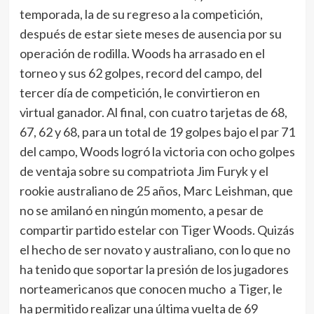
temporada, la de su regreso a la competición,
después de estar siete meses de ausencia por su
operación de rodilla. Woods ha arrasado en el
torneo y sus 62 golpes, record del campo, del
tercer día de competición, le convirtieron en
virtual ganador. Al final, con cuatro tarjetas de 68,
67, 62 y 68, para un total de 19 golpes bajo el par 71
del campo, Woods logró la victoria con ocho golpes
de ventaja sobre su compatriota Jim Furyk y el
rookie australiano de 25 años, Marc Leishman, que
no se amilanó en ningún momento, a pesar de
compartir partido estelar con Tiger Woods. Quizás
el hecho de ser novato y australiano, con lo que no
ha tenido que soportar la presión de los jugadores
norteamericanos que conocen mucho a Tiger, le
ha permitido realizar una última vuelta de 69