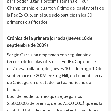
para poder jugar la próxima semana el Tour
Championship, el cuarto y último de los play offs de
la FedEx Cup, en el que solo participan los 30
primeros clasificados.
Crónica de la primera jornada (jueves 10 de
septiembre de 2009)
Sergio García ha empezado con regular pie el
tercero de los play offs de la FedEx Cup que se
está desarrollando, del jueves 10 al domingo 13 de
septiembre de 2009, en Cog Hill, en Lemont, cerca
de Chicago, en el estado norteamericano de
Illinois.
Los líderes del torneo que se juegan los
2.500.000$ de premio, de los 7.500.000$ que es la
cantidad total destinada a los setenta jugadores