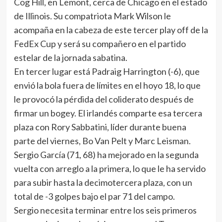
Cog Hill, en Lemont, cerca de Chicago en el estado
de Illinois. Su compatriota Mark Wilson le
acompaña en la cabeza de este tercer play off de la
FedEx Cup y será su compañero en el partido
estelar de la jornada sabatina.
En tercer lugar está Padraig Harrington (-6), que
envió la bola fuera de límites en el hoyo 18, lo que
le provocó la pérdida del coliderato después de
firmar un bogey. El irlandés comparte esa tercera
plaza con Rory Sabbatini, líder durante buena
parte del viernes, Bo Van Pelt y Marc Leisman.
Sergio García (71, 68) ha mejorado en la segunda
vuelta con arreglo a la primera, lo que le ha servido
para subir hasta la decimotercera plaza, con un
total de -3 golpes bajo el par 71 del campo.
Sergio necesita terminar entre los seis primeros