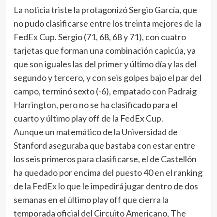
La noticia triste la protagonizó Sergio García, que
no pudo clasificarse entre los treinta mejores de la
FedEx Cup. Sergio (71, 68, 68 y 71), con cuatro
tarjetas que forman una combinación capicúa, ya
que son iguales las del primer y último día y las del
segundo y tercero, y con seis golpes bajo el par del
campo, terminó sexto (-6), empatado con Padraig
Harrington, pero no se ha clasificado para el
cuarto y último play off de la FedEx Cup.
Aunque un matemático de la Universidad de
Stanford aseguraba que bastaba con estar entre
los seis primeros para clasificarse, el de Castellón
ha quedado por encima del puesto 40 en el ranking
de la FedEx lo que le impedirá jugar dentro de dos
semanas en el último play off que cierra la
temporada oficial del Circuito Americano, The