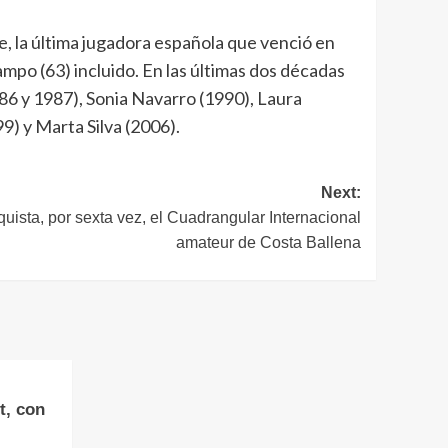
e, la última jugadora española que venció en
mpo (63) incluido. En las últimas dos décadas
 y 1987), Sonia Navarro (1990), Laura
9) y Marta Silva (2006).
Next:
uista, por sexta vez, el Cuadrangular Internacional
amateur de Costa Ballena
t, con