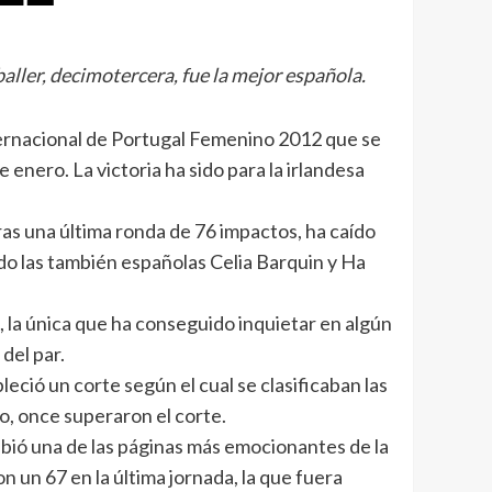
baller, decimotercera, fue la mejor española.
Internacional de Portugal Femenino 2012 que se
enero. La victoria ha sido para la irlandesa
ras una última ronda de 76 impactos, ha caído
ado las también españolas Celia Barquin y Ha
, la única que ha conseguido inquietar en algún
del par.
eció un corte según el cual se clasificaban las
, once superaron el corte.
ibió una de las páginas más emocionantes de la
n un 67 en la última jornada, la que fuera