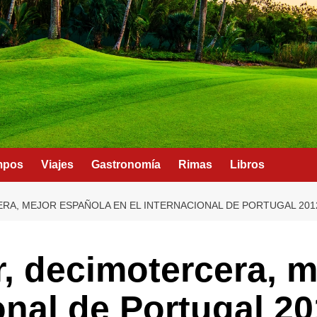
mpos
Viajes
Gastronomía
Rimas
Libros
RA, MEJOR ESPAÑOLA EN EL INTERNACIONAL DE PORTUGAL 201
r, decimotercera, 
onal de Portugal 2