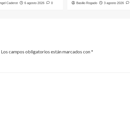
ngel Caderot
6 agosto 2026
0
Basilio Rogado
3 agosto 2026
Los campos obligatorios están marcados con
*