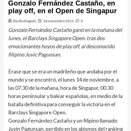
Gonzalo Fernández Castaño, en
play off, en el Open de Singapur
Basilio Rogado
14 noviembre 2011
0
Gonzalo Fernández Castaño ganó en la mañana del
lunes, el Barclays Singapore Open. tras dos
emocionantes hoyos de play off, al desconocido
filipino Juvic Pagunsan.
Erase que se era un madrileño que andaba por el
mundo y se encontró, el lunes 14 de noviembre, a
las 07.30 de la mañana, hora de Singapur, 00.30
horas peninsular y balear españolas, en medio de la
batalla definitiva para conseguir la victoria en el
Barclays Singapore Open.
Gonzalo Fernández Castaño y un filipino llamado
Juvin Pagunsan, perdido en los abismos del ranking