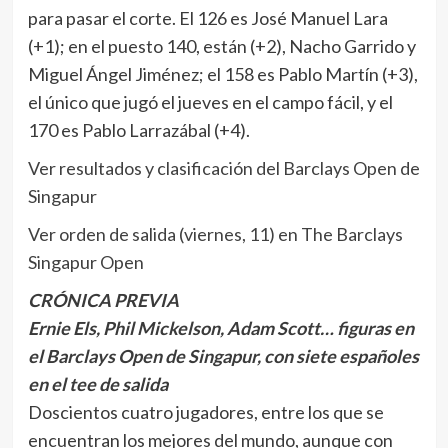
para pasar el corte. El 126 es José Manuel Lara
(+1); en el puesto 140, están (+2), Nacho Garrido y
Miguel Ángel Jiménez; el 158 es Pablo Martín (+3),
el único que jugó el jueves en el campo fácil, y el
170 es Pablo Larrazábal (+4).
Ver resultados y clasificación del Barclays Open de
Singapur
Ver orden de salida (viernes, 11) en The Barclays
Singapur Open
CRÓNICA PREVIA
Ernie Els, Phil Mickelson, Adam Scott… figuras en
el Barclays Open de Singapur, con siete españoles
en el tee de salida
Doscientos cuatro jugadores, entre los que se
encuentran los mejores del mundo, aunque con