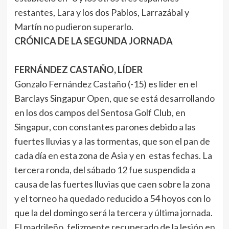
restantes, Lara y los dos Pablos, Larrazábal y
Martín no pudieron superarlo.
CRÓNICA DE LA SEGUNDA JORNADA
FERNÁNDEZ CASTAÑO, LÍDER
Gonzalo Fernández Castaño (-15) es líder en el
Barclays Singapur Open, que se está desarrollando
en los dos campos del Sentosa Golf Club, en
Singapur, con constantes parones debido a las
fuertes lluvias y a las tormentas, que son el pan de
cada día en esta zona de Asia y en estas fechas. La
tercera ronda, del sábado 12 fue suspendida a
causa de las fuertes lluvias que caen sobre la zona
y el torneo ha quedado reducido a 54 hoyos con lo
que la del domingo será la tercera y última jornada.
El madrileño, felizmente recuperado de la lesión en