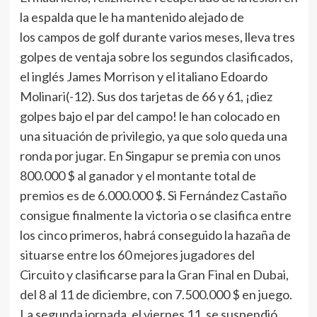
la espalda que le ha mantenido alejado de
los campos de golf durante varios meses, lleva tres
golpes de ventaja sobre los segundos clasificados,
el inglés James Morrison y el italiano Edoardo
Molinari(-12). Sus dos tarjetas de 66 y 61, ¡diez
golpes bajo el par del campo! le han colocado en
una situación de privilegio, ya que solo queda una
ronda por jugar. En Singapur se premia con unos
800.000 $ al ganador y el montante total de
premios es de 6.000.000 $. Si Fernández Castaño
consigue finalmente la victoria o se clasifica entre
los cinco primeros, habrá conseguido la hazaña de
situarse entre los 60 mejores jugadores del
Circuito y clasificarse para la Gran Final en Dubai,
del 8 al 11 de diciembre, con 7.500.000 $ en juego.
La segunda jornada, el viernes 11, se suspendió