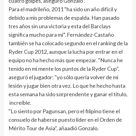
cuatro golpes, aseguró Gonzalo”.
Para el madrileño, 2011 "ha sido un año difícil y
debido a mis problemas de espalda. Han pasado
tres años sin una victoria y esta del Barclays
significa mucho para mí”. Fernández-Castaño
también se ha colocado segundo en el ranking de la
Ryder Cup 2012, aunque la lucha por entrar en el
equipo no ha hecho más que empezar. "Nunca he
tenido en mi mente los puntos de la Ryder Cup",
aseguró el jugador: "yo sólo quería volver de mi
lesión y jugar bien otra vez. Lo que he hecho hasta
esta semana ha sido sorprendente y ganar el título,
increíble.
"Lo siento por Pagunsan, pero el filipino tiene el
consuelo de haberse puesto líder en el Orden de
Mérito Tour de Asia", añaadió Gonzalo.