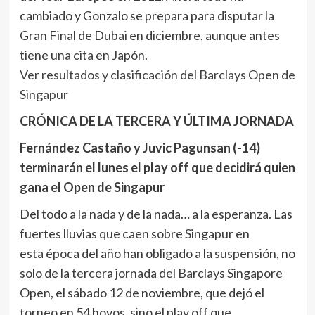
cambiado y Gonzalo se prepara para disputar la
Gran Final de Dubai en diciembre, aunque antes
tiene una cita en Japón.
Ver resultados y clasificación del Barclays Open de
Singapur
CRÓNICA DE LA TERCERA Y ÚLTIMA JORNADA
Fernández Castaño y Juvic Pagunsan (-14)
terminarán el lunes el play off que decidirá quien
gana el Open de Singapur
Del todo a la nada y de la nada… a la esperanza. Las
fuertes lluvias que caen sobre Singapur en
esta época del año han obligado a la suspensión, no
solo de la tercera jornada del Barclays Singapore
Open, el sábado 12 de noviembre, que dejó el
torneo en 54 hoyos, sino el play off que