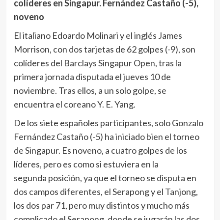
colíderes en Singapur. Fernández Castaño (-5),
noveno
El italiano Edoardo Molinari y el inglés James
Morrison, con dos tarjetas de 62 golpes (-9), son
colíderes del Barclays Singapur Open, tras la
primera jornada disputada el jueves 10 de
noviembre. Tras ellos, a un solo golpe, se
encuentra el coreano Y. E. Yang.
De los siete españoles participantes, solo Gonzalo
Fernández Castaño (-5) ha iniciado bien el torneo
de Singapur. Es noveno, a cuatro golpes de los
líderes, pero es como si estuviera en la
segunda posición, ya que el torneo se disputa en
dos campos diferentes, el Serapong y el Tanjong,
los dos par 71, pero muy distintos y mucho más
complicado el Serapong, donde se jugarán las dos