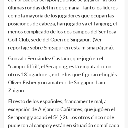
últimas rondas del fin de semana. Tanto los líderes
como la mayoría de los jugadores que ocupan las
posiciones de cabeza, han jugado ya el Tanjong, el
menos complicado de los dos campos del Sentosa
Golf Club, sede del Open de Singapur. (Ver
reportaje sobre Singapur en esta misma página).
Gonzalo Fernández Castaño, que jugó en el
"campo difícil", el Serapong, está empatado con
otros 13 jugadores, entre los que figuran el inglés
Oliver Fisher y un amateur de Singapur, Lam
Zhigun.
El resto de los españoles, francamente mal, a
excepción de Alejancro Cañizares, que jugó en el
Serapong y acabó el 54 (-2). Los otros cinco no le
pudieron al campo y están en situación complicada