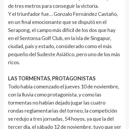
de tres metros para conseguir la victoria.
Y el triunfador fue… Gonzalo Fernández Castaño,
en un final emocionante que se disputó en el
Serapong, el campo más difícil de los dos que hay
en el Sentonsa Golf Club, en la isla de Singapur,
ciudad, país y estado, considerado como el más
pequeño del Sudeste Asiático, pero uno de los más
ricos.
LAS TORMENTAS, PROTAGONISTAS
Todo había comenzado el jueves 10 de noviembre,
con la lluvia como protagonista, y como las
tormentas no habían dejado jugar las cuatro
rondas reglamentarias del torneo, la competición
se redujo a tres jornadas, 54 hoyos, ya que la del
tercer día, el sábado 12 de noviembre, tuvo que ser