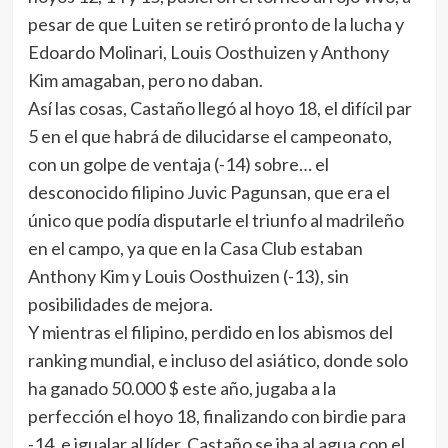
pesar de que Luiten se retiró pronto de la lucha y
Edoardo Molinari, Louis Oosthuizen y Anthony
Kim amagaban, pero no daban.
Así las cosas, Castaño llegó al hoyo 18, el difícil par
5 en el que habrá de dilucidarse el campeonato,
con un golpe de ventaja (-14) sobre… el
desconocido filipino Juvic Pagunsan, que era el
único que podía disputarle el triunfo al madrileño
en el campo, ya que en la Casa Club estaban
Anthony Kim y Louis Oosthuizen (-13), sin
posibilidades de mejora.
Y mientras el filipino, perdido en los abismos del
ranking mundial, e incluso del asiático, donde solo
ha ganado 50.000 $ este año, jugaba a la
perfección el hoyo 18, finalizando con birdie para
-14, e igualar al líder, Castaño se iba al agua con el