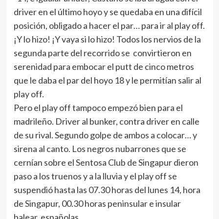
driver en el último hoyo y se quedaba en una difícil
posición, obligado a hacer el par… para ir al play off.
¡Y lo hizo! ¡Y vaya si lo hizo! Todos los nervios de la
segunda parte del recorrido se convirtieron en
serenidad para embocar el putt de cinco metros
que le daba el par del hoyo 18 y le permitían salir al
play off.
Pero el play off tampoco empezó bien para el
madrileño. Driver al bunker, contra driver en calle
de su rival. Segundo golpe de ambos a colocar… y
sirena al canto. Los negros nubarrones que se
cernían sobre el Sentosa Club de Singapur dieron
paso a los truenos y a la lluvia y el play off se
suspendió hasta las 07.30 horas del lunes 14, hora
de Singapur, 00.30 horas peninsular e insular
balear, españolas.