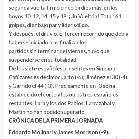
segunda vuelta firmó cinco birdies más, en los
hoyos 10, 12, 14, 15 y 18. ¡Un Vueltón! Total: 61
golpes, diez bajo par y líder sólido.
Y después, el diluvio. El tercer recorrido que debía
haberse iniciado tras finalizar los
partidos sin terminar del viernes, tuvo que
suspenderse en su totalidad.
De los siete españoles presentes en Singapur,
Cañizares es decimocuarto (-6); Jiménez el 30 (-4)
y Garrido el 44 (-3). Precisamente en -3 se ha
establecido el corte y los otros tres españoles
restantes, Lara y los dos Pablos, Larrazábal y
Martín no han podido superarlo.
CRÓNICA DE LA PRIMERA JORNADA
Edoardo Molinari y James Morrison (-9),