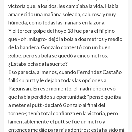
victoria que, a los dos, les cambiaba la vida. Había
amanecido una mañana soleada, calurosa y muy
húmeda, como todas las mañans en la zona.
Y el tercer golpe del hoyo 18 fue para el filipino
que –oh, milagro- dejó la bola a dos metros y medio
de la bandera. Gonzalo contestó con un buen
golpe, pero su bola se quedó a cinco metros.
¿Estaba echada la suerte?
Eso parecía, al menos, cuando Fernández Castaño
falló su putt y le dejaba todas las opciones a
Pagunsan. En ese momento, el madrileño creyó
que había perdido su oportunidad: “pensé que iba
a meter el putt -declaró Gonzalo al final del
torneo-; tenía total confianza en la victoria, pero
lamentablemente el putt se fue un metro y
entonces me dije para mis adentros: esta ha sido mi