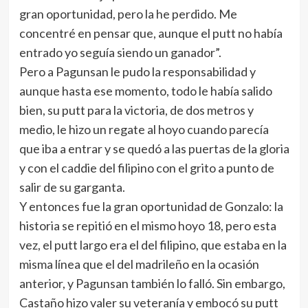
gran oportunidad, pero la he perdido. Me
concentré en pensar que, aunque el putt no había
entrado yo seguía siendo un ganador”.
Pero a Pagunsan le pudo la responsabilidad y
aunque hasta ese momento, todo le había salido
bien, su putt para la victoria, de dos metros y
medio, le hizo un regate al hoyo cuando parecía
que iba a entrar y se quedó a las puertas de la gloria
y con el caddie del filipino con el grito a punto de
salir de su garganta.
Y entonces fue la gran oportunidad de Gonzalo: la
historia se repitió en el mismo hoyo 18, pero esta
vez, el putt largo era el del filipino, que estaba en la
misma línea que el del madrileño en la ocasión
anterior, y Pagunsan también lo falló. Sin embargo,
Castaño hizo valer su veteranía y embocó su putt