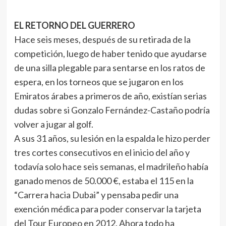
EL RETORNO DEL GUERRERO
Hace seis meses, después de su retirada de la
competición, luego de haber tenido que ayudarse
de una silla plegable para sentarse en los ratos de
espera, en los torneos que se jugaron en los
Emiratos árabes a primeros de año, existían serias
dudas sobre si Gonzalo Fernández-Castaño podría
volver a jugar al golf.
A sus 31 años, su lesión en la espalda le hizo perder
tres cortes consecutivos en el inicio del año y
todavía solo hace seis semanas, el madrileño había
ganado menos de 50.000 €, estaba el 115 en la
“Carrera hacia Dubai” y pensaba pedir una
exención médica para poder conservar la tarjeta
del Tour Europeo en 2012. Ahora todo ha