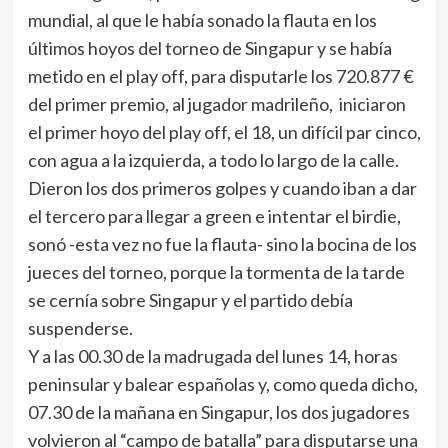
mundial, al que le había sonado la flauta en los
últimos hoyos del torneo de Singapur y se había
metido en el play off, para disputarle los 720.877 €
del primer premio, al jugador madrileño, iniciaron
el primer hoyo del play off, el 18, un difícil par cinco,
con agua a la izquierda, a todo lo largo de la calle.
Dieron los dos primeros golpes y cuando iban a dar
el tercero para llegar a green e intentar el birdie,
sonó -esta vez no fue la flauta- sino la bocina de los
jueces del torneo, porque la tormenta de la tarde
se cernía sobre Singapur y el partido debía
suspenderse.
Y a las 00.30 de la madrugada del lunes 14, horas
peninsular y balear españolas y, como queda dicho,
07.30 de la mañana en Singapur, los dos jugadores
volvieron al “campo de batalla” para disputarse una