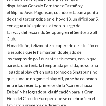
disputaban Gonzalo Fernández Castaño y
el filipino Juvic Pagunsan, cuando estaban a punto
de dar el tercer golpe en el hoyo 18, un difícil par 5,
con agua a la izquierda, a todo lo largo del
fairway del recorrido Serapong en el Sentosa Golf
Club.
El madrileño, felizmente recuperado de la lesión en
la espalda que le ha mantenido alejado de
los campos de golf durante seis meses, con lo que
parecía que tenía la temporada perdida, no solo ha
llegado al play off en este torneo de Singapur sino
que, aunque no gane el play off, ya se ha colocado
entre los sesenta primeros de la “Carrera hacia
Dubai” y ha logrado su clasificación para la Gran
Final del Circuito Europeo que se celebrará en el
Emirato a primeros de diciembre.