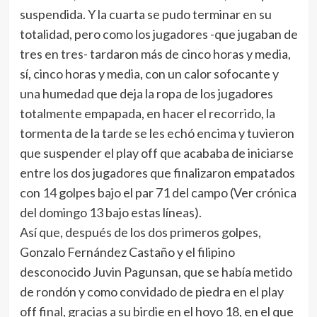
suspendida. Y la cuarta se pudo terminar en su
totalidad, pero como los jugadores -que jugaban de
tres en tres- tardaron más de cinco horas y media,
sí, cinco horas y media, con un calor sofocante y
una humedad que deja la ropa de los jugadores
totalmente empapada, en hacer el recorrido, la
tormenta de la tarde se les echó encima y tuvieron
que suspender el play off que acababa de iniciarse
entre los dos jugadores que finalizaron empatados
con 14 golpes bajo el par 71 del campo (Ver crónica
del domingo 13 bajo estas líneas).
Así que, después de los dos primeros golpes,
Gonzalo Fernández Castaño y el filipino
desconocido Juvin Pagunsan, que se había metido
de rondón y como convidado de piedra en el play
off final, gracias a su birdie en el hoyo 18, en el que