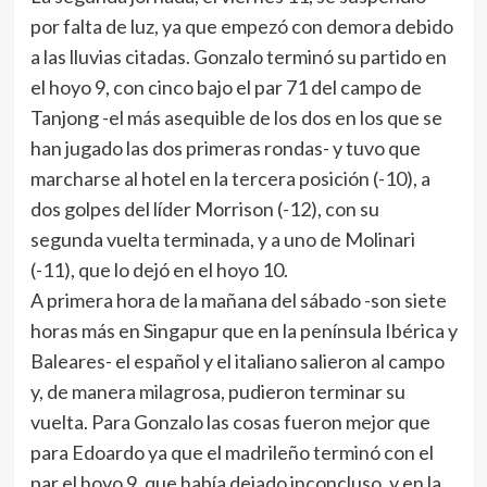
por falta de luz, ya que empezó con demora debido
a las lluvias citadas. Gonzalo terminó su partido en
el hoyo 9, con cinco bajo el par 71 del campo de
Tanjong -el más asequible de los dos en los que se
han jugado las dos primeras rondas- y tuvo que
marcharse al hotel en la tercera posición (-10), a
dos golpes del líder Morrison (-12), con su
segunda vuelta terminada, y a uno de Molinari
(-11), que lo dejó en el hoyo 10.
A primera hora de la mañana del sábado -son siete
horas más en Singapur que en la península Ibérica y
Baleares- el español y el italiano salieron al campo
y, de manera milagrosa, pudieron terminar su
vuelta. Para Gonzalo las cosas fueron mejor que
para Edoardo ya que el madrileño terminó con el
par el hoyo 9, que había dejado inconcluso, y en la