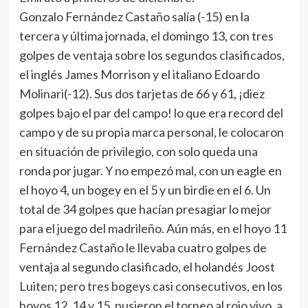
Gonzalo Fernández Castaño salía (-15) en la
tercera y última jornada, el domingo 13, con tres
golpes de ventaja sobre los segundos clasificados,
el inglés James Morrison y el italiano Edoardo
Molinari(-12). Sus dos tarjetas de 66 y 61, ¡diez
golpes bajo el par del campo! lo que era record del
campo y de su propia marca personal, le colocaron
en situación de privilegio, con solo queda una
ronda por jugar. Y no empezó mal, con un eagle en
el hoyo 4, un bogey en el 5 y un birdie en el 6. Un
total de 34 golpes que hacían presagiar lo mejor
para el juego del madrileño. Aún más, en el hoyo 11
Fernández Castaño le llevaba cuatro golpes de
ventaja al segundo clasificado, el holandés Joost
Luiten; pero tres bogeys casi consecutivos, en los
hoyos 12, 14 y 15, pusieron el torneo al rojo vivo, a