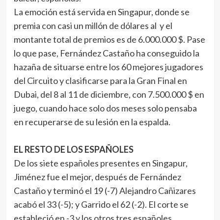
La emoción está servida en Singapur, donde se
premia con casi un millón de dólares al y el
montante total de premios es de 6.000.000 $. Pase
lo que pase, Fernández Castaño ha conseguido la
hazaña de situarse entre los 60 mejores jugadores
del Circuito y clasificarse para la Gran Final en
Dubai, del 8 al 11 de diciembre, con 7.500.000 $ en
juego, cuando hace solo dos meses solo pensaba
en recuperarse de su lesión en la espalda.
EL RESTO DE LOS ESPAÑOLES
De los siete españoles presentes en Singapur,
Jiménez fue el mejor, después de Fernández
Castaño y terminó el 19 (-7) Alejandro Cañizares
acabó el 33 (-5); y Garrido el 62 (-2). El corte se
estableció en -3 y los otros tres españoles