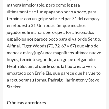
manera inmejorable, pero como le pasa
últimamente se fue apagando poco a poco, para
terminar con un golpe sobre el par 71 del campo y
en el puesto 31. Una posición que muchos
jugadores firmarían, pero que a los aficionados
españoles nos parece poco para el valor de Sergio.
Al final, Tiger Woods (70, 72, 67 y 67) que vino de
menos a más y jugó unos magníficos últimos nueve
hoyos, terminó segundo, a un golpe del ganador
Heath Slocum, al que le sonó la flauta esta vez, y
empatado con Ernie Els, que parece que ha vuelto
a recuperar su forma, Padraig Harrington y Steve
Streker.
Crónicas anteriores