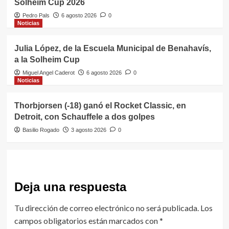
Solheim Cup 2026
Pedro Pals
6 agosto 2026
0
Noticias
Julia López, de la Escuela Municipal de Benahavís,
a la Solheim Cup
Miguel Angel Caderot
6 agosto 2026
0
Noticias
Thorbjorsen (-18) ganó el Rocket Classic, en
Detroit, con Schauffele a dos golpes
Basilio Rogado
3 agosto 2026
0
Deja una respuesta
Tu dirección de correo electrónico no será publicada.
Los
campos obligatorios están marcados con
*