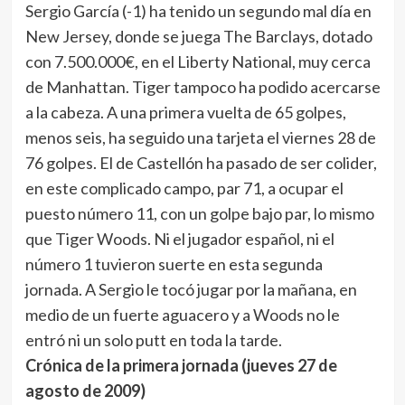
Sergio García (-1) ha tenido un segundo mal día en
New Jersey, donde se juega The Barclays, dotado
con 7.500.000€, en el Liberty National, muy cerca
de Manhattan. Tiger tampoco ha podido acercarse
a la cabeza. A una primera vuelta de 65 golpes,
menos seis, ha seguido una tarjeta el viernes 28 de
76 golpes. El de Castellón ha pasado de ser colider,
en este complicado campo, par 71, a ocupar el
puesto número 11, con un golpe bajo par, lo mismo
que Tiger Woods. Ni el jugador español, ni el
número 1 tuvieron suerte en esta segunda
jornada. A Sergio le tocó jugar por la mañana, en
medio de un fuerte aguacero y a Woods no le
entró ni un solo putt en toda la tarde.
Crónica de la primera jornada (jueves 27 de
agosto de 2009)