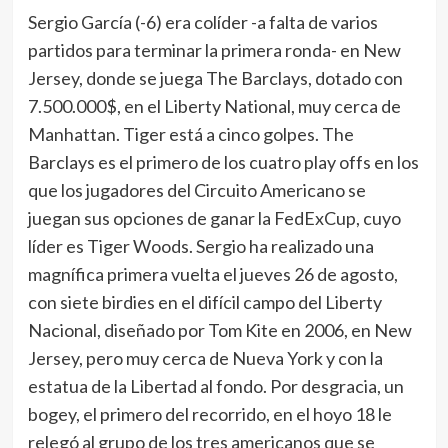
Sergio García (-6) era colíder -a falta de varios
partidos para terminar la primera ronda- en New
Jersey, donde se juega The Barclays, dotado con
7.500.000$, en el Liberty National, muy cerca de
Manhattan. Tiger está a cinco golpes. The
Barclays es el primero de los cuatro play offs en los
que los jugadores del Circuito Americano se
juegan sus opciones de ganar la FedExCup, cuyo
líder es Tiger Woods. Sergio ha realizado una
magnífica primera vuelta el jueves 26 de agosto,
con siete birdies en el difícil campo del Liberty
Nacional, diseñado por Tom Kite en 2006, en New
Jersey, pero muy cerca de Nueva York y con la
estatua de la Libertad al fondo. Por desgracia, un
bogey, el primero del recorrido, en el hoyo 18 le
relegó al grupo de los tres americanos que se