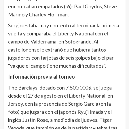
encontraban empatados (-6): Paul Goydos, Steve
Marino y Charley Hoffman.
Sergio estaba muy contento al terminar la primera
vuelta y comparaba el Liberty National con el
campo de Valderrama, en Sotogrande. Al
castellonense le extrañó que hubiera tantos
jugadores con tarjetas de seis golpes bajo el par,
"ya que el campo tiene muchas dificultades".
Información previa al torneo
The Barclays, dotado con 7.500.000$, se juega
desde el 27 de agosto en el Liberty National, en
Jersey, con la presencia de Sergio García (en la
foto) que jugará con el japonés Ryuji Imada y el
inglés Justin Rose, a mediodía del jueves. Tiger
Woods, que también es de la partida y vuelve tras