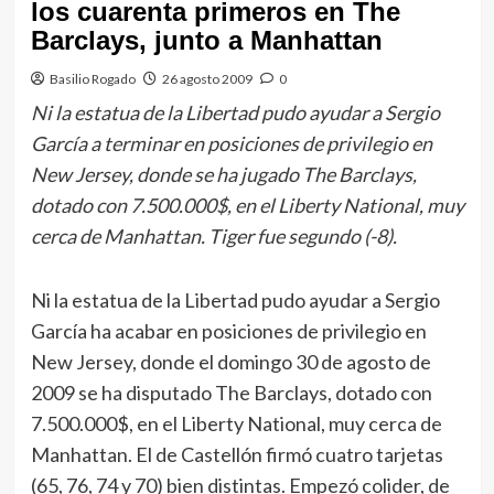
los cuarenta primeros en The
Barclays, junto a Manhattan
Basilio Rogado
26 agosto 2009
0
Ni la estatua de la Libertad pudo ayudar a Sergio
García a terminar en posiciones de privilegio en
New Jersey, donde se ha jugado The Barclays,
dotado con 7.500.000$, en el Liberty National, muy
cerca de Manhattan. Tiger fue segundo (-8).
Ni la estatua de la Libertad pudo ayudar a Sergio
García ha acabar en posiciones de privilegio en
New Jersey, donde el domingo 30 de agosto de
2009 se ha disputado The Barclays, dotado con
7.500.000$, en el Liberty National, muy cerca de
Manhattan. El de Castellón firmó cuatro tarjetas
(65, 76, 74 y 70) bien distintas. Empezó colider, de