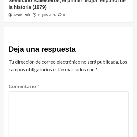
Severiano Ballesteros, el primer ‘Major’ español de
la historia (1979)
Jesús Ruíz
15 julio 2026
0
Deja una respuesta
Tu dirección de correo electrónico no será publicada.
Los
campos obligatorios están marcados con
*
Comentario
*