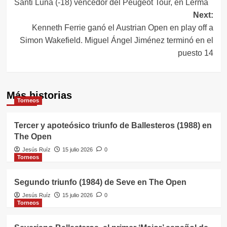
Santi Luna (-18) vencedor del Peugeot Tour, en Lerma
de
Next:
entradas
Kenneth Ferrie ganó el Austrian Open en play off a
Simon Wakefield. Miguel Ángel Jiménez terminó en el
puesto 14
Más historias
Torneos
Tercer y apoteósico triunfo de Ballesteros (1988) en
The Open
Jesús Ruíz
15 julio 2026
0
Torneos
Segundo triunfo (1984) de Seve en The Open
Jesús Ruíz
15 julio 2026
0
Torneos