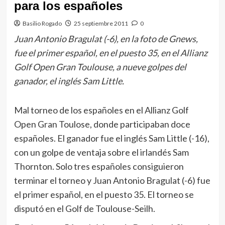
para los españoles
Basilio Rogado
25 septiembre 2011
0
Juan Antonio Bragulat (-6), en la foto de Gnews,
fue el primer español, en el puesto 35, en el Allianz
Golf Open Gran Toulouse, a nueve golpes del
ganador, el inglés Sam Little.
Mal torneo de los españoles en el Allianz Golf
Open Gran Toulose, donde participaban doce
españoles. El ganador fue el inglés Sam Little (-16),
con un golpe de ventaja sobre el irlandés Sam
Thornton. Solo tres españoles consiguieron
terminar el torneo y Juan Antonio Bragulat (-6) fue
el primer español, en el puesto 35. El torneo se
disputó en el Golf de Toulouse-Seilh.