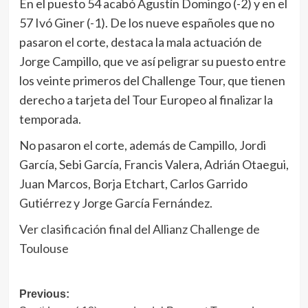
En el puesto 54 acabó Agustín Domingo (-2) y en el
57 Ivó Giner (-1). De los nueve españoles que no
pasaron el corte, destaca la mala actuación de
Jorge Campillo, que ve así peligrar su puesto entre
los veinte primeros del Challenge Tour, que tienen
derecho a tarjeta del Tour Europeo al finalizar la
temporada.
No pasaron el corte, además de Campillo, Jordi
García, Sebi García, Francis Valera, Adrián Otaegui,
Juan Marcos, Borja Etchart, Carlos Garrido
Gutiérrez y Jorge García Fernández.
Ver clasificación final del Allianz Challenge de
Toulouse
Navegación
Previous: