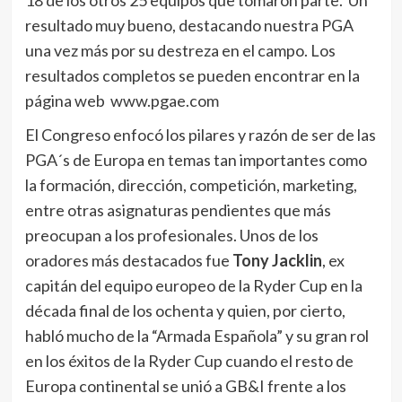
18 de los otros 25 equipos que tomaron parte. Un
resultado muy bueno, destacando nuestra PGA
una vez más por su destreza en el campo. Los
resultados completos se pueden encontrar en la
página web www.pgae.com
El Congreso enfocó los pilares y razón de ser de las
PGA´s de Europa en temas tan importantes como
la formación, dirección, competición, marketing,
entre otras asignaturas pendientes que más
preocupan a los profesionales. Unos de los
oradores más destacados fue
Tony Jacklin
, ex
capitán del equipo europeo de la Ryder Cup en la
década final de los ochenta y quien, por cierto,
habló mucho de la “Armada Española” y su gran rol
en los éxitos de la Ryder Cup cuando el resto de
Europa continental se unió a GB&I frente a los