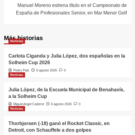
Manuel Moreno estrena título en el Campeonato de
España de Profesionales Senior, en Mar Menor Golf
Más historias
Noticias
Carlota Ciganda y Julia López, dos españolas en la
Solheim Cup 2026
Pedro Pals
6 agosto 2026
0
Noticias
Julia López, de la Escuela Municipal de Benahavís,
a la Solheim Cup
Miguel Angel Caderot
6 agosto 2026
0
Noticias
Thorbjorsen (-18) ganó el Rocket Classic, en
Detroit, con Schauffele a dos golpes