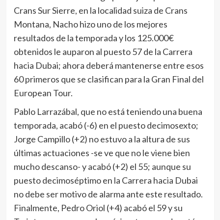
Crans Sur Sierre, en la localidad suiza de Crans
Montana, Nacho hizo uno de los mejores
resultados de la temporada y los 125.000€
obtenidos le auparon al puesto 57 de la Carrera
hacia Dubai; ahora deberá mantenerse entre esos
60 primeros que se clasifican para la Gran Final del
European Tour.
Pablo Larrazábal, que no está teniendo una buena
temporada, acabó (-6) en el puesto decimosexto;
Jorge Campillo (+2) no estuvo a la altura de sus
últimas actuaciones -se ve que no le viene bien
mucho descanso- y acabó (+2) el 55; aunque su
puesto decimoséptimo en la Carrera hacia Dubai
no debe ser motivo de alarma ante este resultado.
Finalmente, Pedro Oriol (+4) acabó el 59 y su