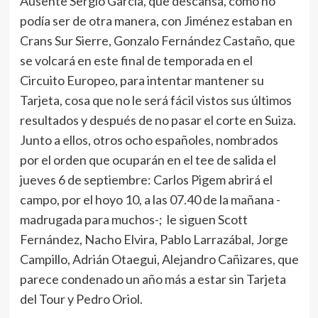
Ausente Sergio García, que descansa, como no
podía ser de otra manera, con Jiménez estaban en
Crans Sur Sierre, Gonzalo Fernández Castaño, que
se volcará en este final de temporada en el
Circuito Europeo, para intentar mantener su
Tarjeta, cosa que no le será fácil vistos sus últimos
resultados y después de no pasar el corte en Suiza.
Junto a ellos, otros ocho españoles, nombrados
por el orden que ocuparán en el tee de salida el
jueves 6 de septiembre: Carlos Pigem abrirá el
campo, por el hoyo 10, a las 07.40 de la mañana -
madrugada para muchos-; le siguen Scott
Fernández, Nacho Elvira, Pablo Larrazábal, Jorge
Campillo, Adrián Otaegui, Alejandro Cañizares, que
parece condenado un año más a estar sin Tarjeta
del Tour y Pedro Oriol.