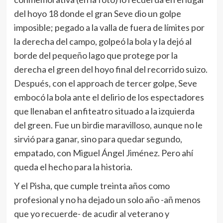
del hoyo 18 donde el gran Seve dio un golpe
imposible; pegado a la valla de fuera de límites por
la derecha del campo, golpeó la bola y la dejó al
borde del pequeño lago que protege por la
derecha el green del hoyo final del recorrido suizo.
Después, con el approach de tercer golpe, Seve
embocó la bola ante el delirio de los espectadores
que llenaban el anfiteatro situado a la izquierda
del green. Fue un birdie maravilloso, aunque no le
sirvió para ganar, sino para quedar segundo,
empatado, con Miguel Ángel Jiménez. Pero ahí
queda el hecho para la historia.
Y el Pisha, que cumple treinta años como
profesional y no ha dejado un solo año -añ menos
que yo recuerde- de acudir al veterano y