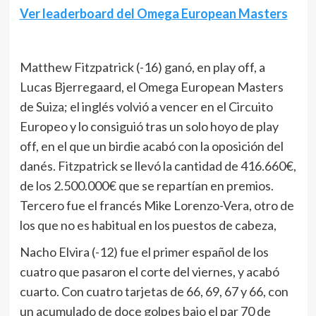
Ver leaderboard del Omega European Masters
Matthew Fitzpatrick (-16) ganó, en play off, a
Lucas Bjerregaard, el Omega European Masters
de Suiza; el inglés volvió a vencer en el Circuito
Europeo y lo consiguió tras un solo hoyo de play
off, en el que un birdie acabó con la oposición del
danés. Fitzpatrick se llevó la cantidad de 416.660€,
de los 2.500.000€ que se repartían en premios.
Tercero fue el francés Mike Lorenzo-Vera, otro de
los que no es habitual en los puestos de cabeza,
Nacho Elvira (-12) fue el primer español de los
cuatro que pasaron el corte del viernes, y acabó
cuarto. Con cuatro tarjetas de 66, 69, 67 y 66, con
un acumulado de doce golpes bajo el par 70 de