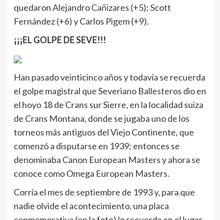
quedaron Alejandro Cañizares (+5); Scott
Fernández (+6) y Carlos Pigem (+9).
¡¡¡EL GOLPE DE SEVE!!!
Han pasado veinticinco años y todavía se recuerda
el golpe magistral que Severiano Ballesteros dio en
el hoyo 18 de Crans sur Sierre, en la localidad suiza
de Crans Montana, donde se jugaba uno de los
torneos más antiguos del Viejo Continente, que
comenzó a disputarse en 1939; entonces se
denominaba Canon European Masters y ahora se
conoce como Omega European Masters.
Corría el mes de septiembre de 1993 y, para que
nadie olvide el acontecimiento, una placa
conmemorativa (en la foto) lo recuerda en el lugar