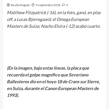
Basilio Rogado
9 septiembre 2018
0
Matthew Fitzpatrick (-16), en la foto, ganó, en play
off, a Lucas Bjerregaard, el Omega European
Masters de Suiza; Nacho Elvira (-12) acabó cuarto.
(En la imagen, bajo estas líneas, la placa que
recuerda el golpe magnífico que Severiano
Ballesteros dio en el hoyo 18 de Crans sur Sierre,
en Suiza, durante el Canon European Masters de
1993).