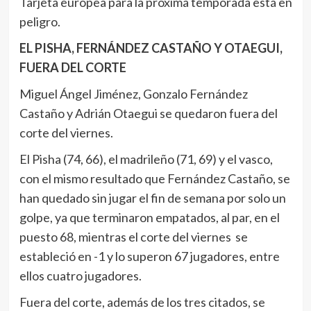
Tarjeta europea para la próxima temporada está en
peligro.
EL PISHA, FERNÁNDEZ CASTAÑO Y OTAEGUI,
FUERA DEL CORTE
Miguel Ángel Jiménez, Gonzalo Fernández
Castaño y Adrián Otaegui se quedaron fuera del
corte del viernes.
El Pisha (74, 66), el madrileño (71, 69) y el vasco,
con el mismo resultado que Fernández Castaño, se
han quedado sin jugar el fin de semana por solo un
golpe, ya que terminaron empatados, al par, en el
puesto 68, mientras el corte del viernes se
estableció en -1 y lo superon 67 jugadores, entre
ellos cuatro jugadores.
Fuera del corte, además de los tres citados, se