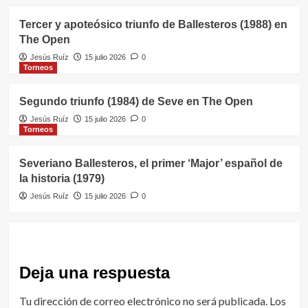
Tercer y apoteósico triunfo de Ballesteros (1988) en
The Open
Jesús Ruíz
15 julio 2026
0
Torneos
Segundo triunfo (1984) de Seve en The Open
Jesús Ruíz
15 julio 2026
0
Torneos
Severiano Ballesteros, el primer ‘Major’ español de
la historia (1979)
Jesús Ruíz
15 julio 2026
0
Deja una respuesta
Tu dirección de correo electrónico no será publicada.
Los