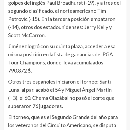
golpes del inglés Paul Broadhurst (-19), y a tres del
segundo clasificado, el norteamericano Tim
Petrovic (-15). En la tercera posición empataron
(-14), otros dos estadounidenses: Jerry Kelly y
Scott McCarron.
Jiménez logró con su quinta plaza, acceder a esa
misma posición en la lista de ganancias del PGA
Tour Champions, donde lleva acumulaados
790.872 $.
Otros tres españoles iniciaron el torneo: Santi
Luna, al par, acabó el 54 y Miguel Ángel Martín
(+3), el 60. Chema Olazábal no pasó el corte que
superaron 76 jugadores.
El torneo, que es el Segundo Grande del año para
los veteranos del Circuito Americano, se disputa