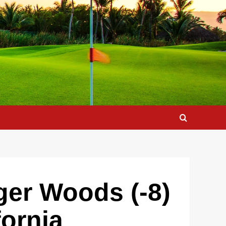
iger Woods (-8)
fornia