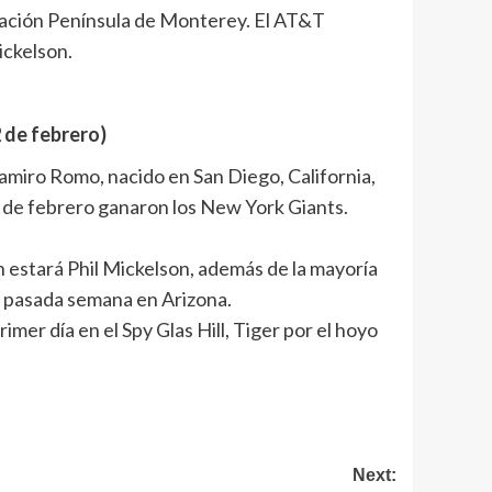
ndación Península de Monterey. El AT&T
ickelson.
 de febrero)
miro Romo, nacido en San Diego, California,
5 de febrero ganaron los New York Giants.
 estará Phil Mickelson, además de la mayoría
la pasada semana en Arizona.
mer día en el Spy Glas Hill, Tiger por el hoyo
Next: