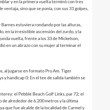
blar y en la primera vuelta terminó con tres
 ventaja, sino que se ponía, con sus 31 golpes,
 Barnes estuviera rondando por las alturas,
 en la irresistible ascensión del zurdo, y la
gunda vuelta, frente a los 33 de Mickelson,
dió en un abrazo con su mujer al terminar el
s, al jugarse en formato Pro Am. Tiger
s y handicap 0: En el tee de salida también se
erey: el Pebble Beach Golf Links, par 72; el
o de alrededor de 6.200 metros y la última
ya que fue alcalde de la localidad de Carmel y