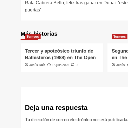
Rafa Cabrera Bello, feliz tras ganar en Dubai: ‘est
de
puertas’
entradas
Más historias
Torneos
Torneos
Tercer y apoteósico triunfo de
Segund
Ballesteros (1988) en The Open
en The
Jesús Ruíz
15 julio 2026
0
Jesús R
Deja una respuesta
Tu dirección de correo electrónico no será publicada.