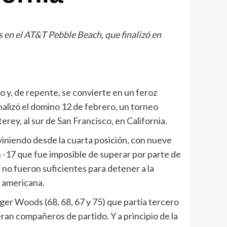
ds en el AT&T Pebble Beach, que finalizó en
 y, de repente, se convierte en un feroz
nalizó el domino 12 de febrero, un torneo
ey, al sur de San Francisco, en California.
viniendo desde la cuarta posición, con nueve
 un -17 que fue imposible de superar por parte de
s no fueron suficientes para detener a la
A americana.
iger Woods (68, 68, 67 y 75) que partía tercero
ran compañeros de partido. Y a principio de la