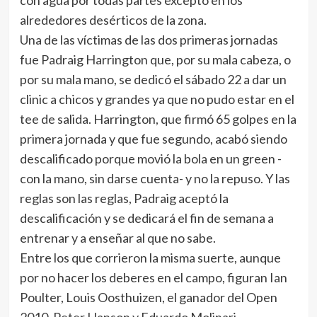
con agua por todas partes excepto en los
alrededores desérticos de la zona.
Una de las víctimas de las dos primeras jornadas
fue Padraig Harrington que, por su mala cabeza, o
por su mala mano, se dedicó el sábado 22 a dar un
clinic a chicos y grandes ya que no pudo estar en el
tee de salida. Harrington, que firmó 65 golpes en la
primera jornada y que fue segundo, acabó siendo
descalificado porque movió la bola en un green -
con la mano, sin darse cuenta- y no la repuso. Y las
reglas son las reglas, Padraig aceptó la
descalificación y se dedicará el fin de semana a
entrenar y a enseñar al que no sabe.
Entre los que corrieron la misma suerte, aunque
por no hacer los deberes en el campo, figuran Ian
Poulter, Louis Oosthuizen, el ganador del Open