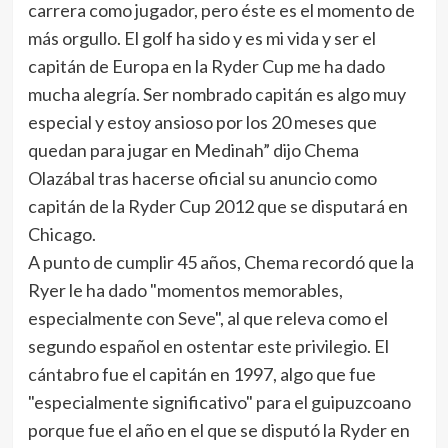
carrera como jugador, pero éste es el momento de
más orgullo. El golf ha sido y es mi vida y ser el
capitán de Europa en la Ryder Cup me ha dado
mucha alegría. Ser nombrado capitán es algo muy
especial y estoy ansioso por los 20 meses que
quedan para jugar en Medinah” dijo Chema
Olazábal tras hacerse oficial su anuncio como
capitán de la Ryder Cup 2012 que se disputará en
Chicago.
A punto de cumplir 45 años, Chema recordó que la
Ryer le ha dado "momentos memorables,
especialmente con Seve", al que releva como el
segundo español en ostentar este privilegio. El
cántabro fue el capitán en 1997, algo que fue
"especialmente significativo" para el guipuzcoano
porque fue el año en el que se disputó la Ryder en