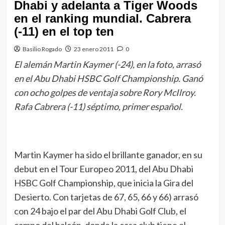
Dhabi y adelanta a Tiger Woods
en el ranking mundial. Cabrera
(-11) en el top ten
Basilio Rogado
23 enero 2011
0
El alemán Martin Kaymer (-24), en la foto, arrasó
en el Abu Dhabi HSBC Golf Championship. Ganó
con ocho golpes de ventaja sobre Rory McIlroy.
Rafa Cabrera (-11) séptimo, primer español.
Martin Kaymer ha sido el brillante ganador, en su
debut en el Tour Europeo 2011, del Abu Dhabi
HSBC Golf Championship, que inicia la Gira del
Desierto. Con tarjetas de 67, 65, 66 y 66) arrasó
con 24 bajo el par del Abu Dhabi Golf Club, el