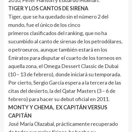
2010, Peter Hanson y Eduardo Molinari.
TIGER Y LOS CANTOS DE SIRENA
Tiger, que se ha quedado sin el número 2 del
mundo, fue el único de los cinco
primeros clasificados del ranking, que no ha
sucumbido al canto de sirenas de los petrodólares,
o petroeuros, aunque también estará en los
Emiratos para disputar el cuarto de los torneos en
aquella zona, el Omega Dessert Classic de Dubai
(10 – 13 de febrero), donde iniciará su temporada.
Por cierto, Sergio García espera a la tercera de las
citas del desierto, la del Qatar Masters (3 – 6 de
febrero) para hacer su debut oficial en 2011.
MONTY Y CHEMA, EX CAPITÁN VERSUS
CAPITÁN
José María Olazabal, prácticamente recuperado