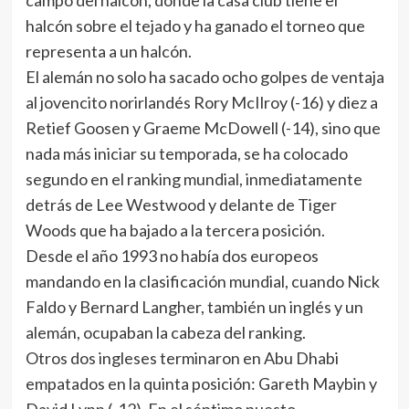
campo del halcón, donde la casa club tiene el
halcón sobre el tejado y ha ganado el torneo que
representa a un halcón.
El alemán no solo ha sacado ocho golpes de ventaja
al jovencito norirlandés Rory McIlroy (-16) y diez a
Retief Goosen y Graeme McDowell (-14), sino que
nada más iniciar su temporada, se ha colocado
segundo en el ranking mundial, inmediatamente
detrás de Lee Westwood y delante de Tiger
Woods que ha bajado a la tercera posición.
Desde el año 1993 no había dos europeos
mandando en la clasificación mundial, cuando Nick
Faldo y Bernard Langher, también un inglés y un
alemán, ocupaban la cabeza del ranking.
Otros dos ingleses terminaron en Abu Dhabi
empatados en la quinta posición: Gareth Maybin y