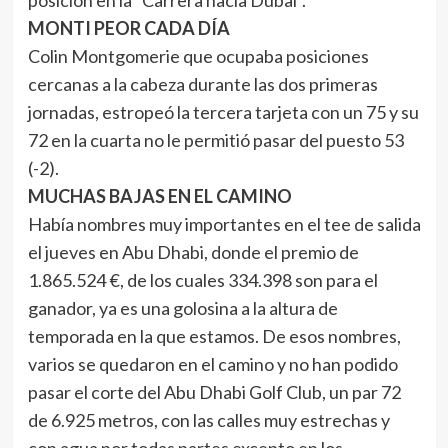
posición en la "Carrera hacia Dubai".
MONTI PEOR CADA DÍA
Colin Montgomerie que ocupaba posiciones
cercanas a la cabeza durante las dos primeras
jornadas, estropeó la tercera tarjeta con un 75 y su
72 en la cuarta no le permitió pasar del puesto 53
(-2).
MUCHAS BAJAS EN EL CAMINO
Había nombres muy importantes en el tee de salida
el jueves en Abu Dhabi, donde el premio de
1.865.524 €, de los cuales 334.398 son para el
ganador, ya es una golosina a la altura de
temporada en la que estamos. De esos nombres,
varios se quedaron en el camino y no han podido
pasar el corte del Abu Dhabi Golf Club, un par 72
de 6.925 metros, con las calles muy estrechas y