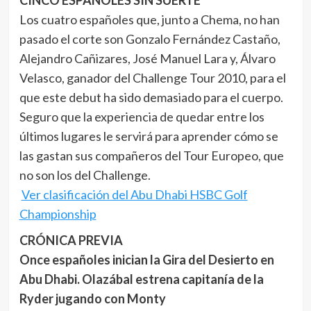
CINCO ESPAÑOLES SIN SUERTE
Los cuatro españoles que, junto a Chema, no han
pasado el corte son Gonzalo Fernández Castaño,
Alejandro Cañizares, José Manuel Lara y, Álvaro
Velasco, ganador del Challenge Tour 2010, para el
que este debut ha sido demasiado para el cuerpo.
Seguro que la experiencia de quedar entre los
últimos lugares le servirá para aprender cómo se
las gastan sus compañeros del Tour Europeo, que
no son los del Challenge.
Ver clasificación del Abu Dhabi HSBC Golf
Championship
CRÓNICA PREVIA
Once españoles inician la Gira del Desierto en
Abu Dhabi. Olazábal estrena capitanía de la
Ryder jugando con Monty