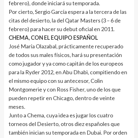
febrero), donde iniciará su temporada.
Por cierto, Sergio García espera a la tercera de las
citas del desierto, la del Qatar Masters (3 – 6 de
febrero) para hacer su debut oficial en 2011.
CHEMA, CON EL EQUIPO ESPAÑOL
José María Olazabal, prácticamente recuperado
de todos sus males físicos, hará su presentación
como jugador y ya como capitán de los europeos
para la Ryder 2012, en Abu Dhabi, compitiendo en
el mismo equipo con su antecesor, Colin
Montgomerie y con Ross Fisher, uno de los que
pueden repetir en Chicago, dentro de veinte
meses.
Junto a Chema, cuya idea es jugar los cuatro
torneos del Desierto, otros diez españoles que
también inician su temporada en Dubai. Por orden