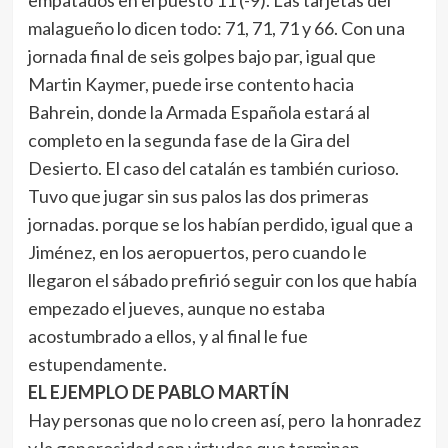
empatados en el puesto 11 (-9). Las tarjetas del
malagueño lo dicen todo: 71, 71, 71 y 66. Con una
jornada final de seis golpes bajo par, igual que
Martin Kaymer, puede irse contento hacia
Bahrein, donde la Armada Española estará al
completo en la segunda fase de la Gira del
Desierto. El caso del catalán es también curioso.
Tuvo que jugar sin sus palos las dos primeras
jornadas. porque se los habían perdido, igual que a
Jiménez, en los aeropuertos, pero cuando le
llegaron el sábado prefirió seguir con los que había
empezado el jueves, aunque no estaba
acostumbrado a ellos, y al final le fue
estupendamente.
EL EJEMPLO DE PABLO MARTÍN
Hay personas que no lo creen así, pero la honradez