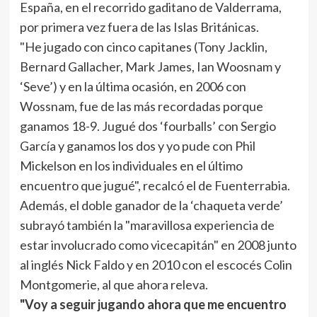
España, en el recorrido gaditano de Valderrama,
por primera vez fuera de las Islas Británicas.
"He jugado con cinco capitanes (Tony Jacklin,
Bernard Gallacher, Mark James, Ian Woosnam y
‘Seve’) y en la última ocasión, en 2006 con
Wossnam, fue de las más recordadas porque
ganamos 18-9. Jugué dos ‘fourballs’ con Sergio
García y ganamos los dos y yo pude con Phil
Mickelson en los individuales en el último
encuentro que jugué", recalcó el de Fuenterrabia.
Además, el doble ganador de la ‘chaqueta verde’
subrayó también la "maravillosa experiencia de
estar involucrado como vicecapitán" en 2008 junto
al inglés Nick Faldo y en 2010 con el escocés Colin
Montgomerie, al que ahora releva.
"Voy a seguir jugando ahora que me encuentro