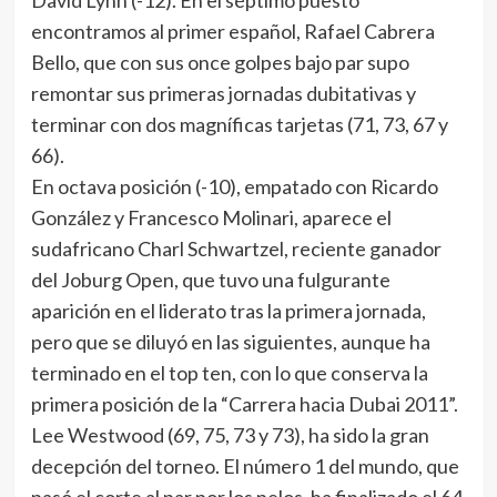
David Lynn (-12). En el séptimo puesto
encontramos al primer español, Rafael Cabrera
Bello, que con sus once golpes bajo par supo
remontar sus primeras jornadas dubitativas y
terminar con dos magníficas tarjetas (71, 73, 67 y
66).
En octava posición (-10), empatado con Ricardo
González y Francesco Molinari, aparece el
sudafricano Charl Schwartzel, reciente ganador
del Joburg Open, que tuvo una fulgurante
aparición en el liderato tras la primera jornada,
pero que se diluyó en las siguientes, aunque ha
terminado en el top ten, con lo que conserva la
primera posición de la “Carrera hacia Dubai 2011”.
Lee Westwood (69, 75, 73 y 73), ha sido la gran
decepción del torneo. El número 1 del mundo, que