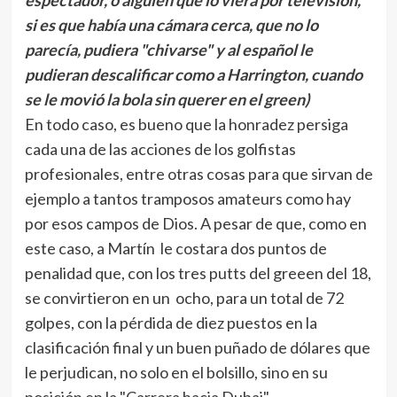
espectador, o alguien que lo viera por televisión,
si es que había una cámara cerca, que no lo
parecía, pudiera "chivarse" y al español le
pudieran descalificar como a Harrington, cuando
se le movió la bola sin querer en el green)
En todo caso, es bueno que la honradez persiga
cada una de las acciones de los golfistas
profesionales, entre otras cosas para que sirvan de
ejemplo a tantos tramposos amateurs como hay
por esos campos de Dios. A pesar de que, como en
este caso, a Martín le costara dos puntos de
penalidad que, con los tres putts del greeen del 18,
se convirtieron en un ocho, para un total de 72
golpes, con la pérdida de diez puestos en la
clasificación final y un buen puñado de dólares que
le perjudican, no solo en el bolsillo, sino en su