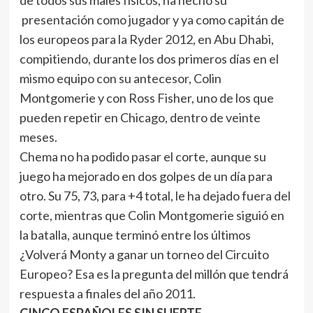
de todos sus males físicos, ha hecho su
presentación como jugador y ya como capitán de
los europeos para la Ryder 2012, en Abu Dhabi,
compitiendo, durante los dos primeros días en el
mismo equipo con su antecesor, Colin
Montgomerie y con Ross Fisher, uno de los que
pueden repetir en Chicago, dentro de veinte
meses.
Chema no ha podido pasar el corte, aunque su
juego ha mejorado en dos golpes de un día para
otro. Su 75, 73, para +4 total, le ha dejado fuera del
corte, mientras que Colin Montgomerie siguió en
la batalla, aunque terminó entre los últimos
¿Volverá Monty a ganar un torneo del Circuito
Europeo? Esa es la pregunta del millón que tendrá
respuesta a finales del año 2011.