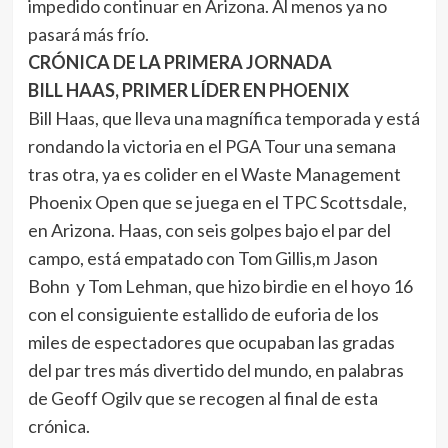
impedido continuar en Arizona. Al menos ya no
pasará más frío.
CRÓNICA DE LA PRIMERA JORNADA
BILL HAAS, PRIMER LÍDER EN PHOENIX
Bill Haas, que lleva una magnífica temporada y está
rondando la victoria en el PGA Tour una semana
tras otra, ya es colider en el Waste Management
Phoenix Open que se juega en el TPC Scottsdale,
en Arizona. Haas, con seis golpes bajo el par del
campo, está empatado con Tom Gillis,m Jason
Bohn y Tom Lehman, que hizo birdie en el hoyo 16
con el consiguiente estallido de euforia de los
miles de espectadores que ocupaban las gradas
del par tres más divertido del mundo, en palabras
de Geoff Ogilv que se recogen al final de esta
crónica.