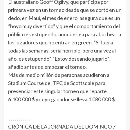
El australiano Geoff Ogilvy, que participa por
primera vez en un torneo desde que se cortó en un
dedo, en Maui, el mes de enero, asegura que es un
“hoyo muy divertido” y que el comportamiento del
público es estupendo, aunque sea para abuchear a
los jugadores que no entran en green. “Si fuera
todas las semanas, sería horrible, pero una vez al
año, es estupendo”. “Estoy deseando jugarlo”,
añadió antes de empezar el torneo.
Más de medio millón de personas acudieron al
Stadium Course del TPC de Scottsdale para
presenciar este singular torneo que reparte
6.100.000 $ y cuyo ganador se lleva 1.080.000 $.
. . . . . . . . . . .
CRÓNICA DE LA JORNADA DEL DOMINGO 7