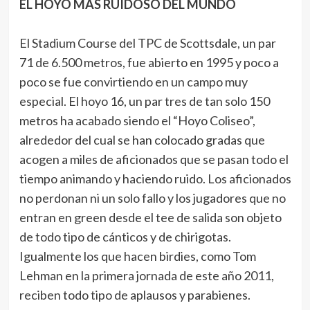
EL HOYO MÁS RUIDOSO DEL MUNDO
El Stadium Course del TPC de Scottsdale, un par
71 de 6.500 metros, fue abierto en 1995 y poco a
poco se fue convirtiendo en un campo muy
especial. El hoyo 16, un par tres de tan solo 150
metros ha acabado siendo el “Hoyo Coliseo”,
alrededor del cual se han colocado gradas que
acogen a miles de aficionados que se pasan todo el
tiempo animando y haciendo ruido. Los aficionados
no perdonan ni un solo fallo y los jugadores que no
entran en green desde el tee de salida son objeto
de todo tipo de cánticos y de chirigotas.
Igualmente los que hacen birdies, como Tom
Lehman en la primera jornada de este año 2011,
reciben todo tipo de aplausos y parabienes.