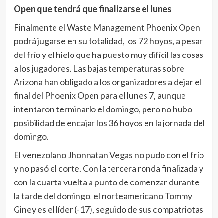
Open que tendrá que finalizarse el lunes
Finalmente el Waste Management Phoenix Open
podrá jugarse en su totalidad, los 72 hoyos, a pesar
del frío y el hielo que ha puesto muy difícil las cosas
a los jugadores. Las bajas temperaturas sobre
Arizona han obligado a los organizadores a dejar el
final del Phoenix Open para el lunes 7, aunque
intentaron terminarlo el domingo, pero no hubo
posibilidad de encajar los 36 hoyos en la jornada del
domingo.
El venezolano Jhonnatan Vegas no pudo con el frío
y no pasó el corte. Con la tercera ronda finalizada y
con la cuarta vuelta a punto de comenzar durante
la tarde del domingo, el norteamericano Tommy
Giney es el líder (-17), seguido de sus compatriotas