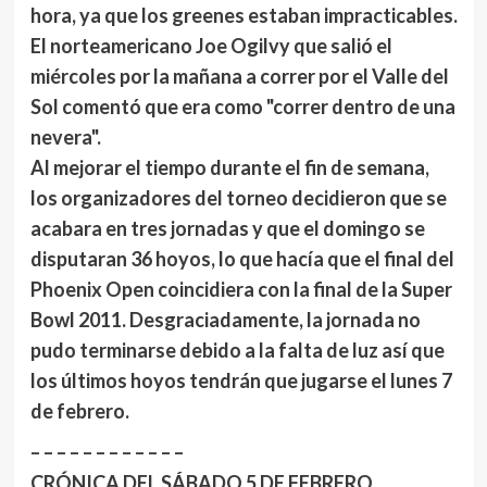
hora, ya que los greenes estaban impracticables.
El norteamericano Joe Ogilvy que salió el
miércoles por la mañana a correr por el Valle del
Sol comentó que era como "correr dentro de una
nevera".
Al mejorar el tiempo durante el fin de semana,
los organizadores del torneo decidieron que se
acabara en tres jornadas y que el domingo se
disputaran 36 hoyos, lo que hacía que el final del
Phoenix Open coincidiera con la final de la Super
Bowl 2011. Desgraciadamente, la jornada no
pudo terminarse debido a la falta de luz así que
los últimos hoyos tendrán que jugarse el lunes 7
de febrero.
– – – – – – – – – – – –
CRÓNICA DEL SÁBADO 5 DE FEBRERO