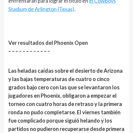
enfrentarán para lograr el título en
el Cowboys
Stadium de Arlington (Texas)
.
Ver resultados del Phoenix Open
– – – – – – – – – – – –
Las heladas caídas sobre el desierto de Arizona
y las bajas temperaturas de cuatro o cinco
grados bajo cero con las que se levantaron los
jugadores en Phoenix, obligaron a empezar el
torneo con cuatro horas de retraso y la primera
ronda no pudo completarse. El viernes también
fue complicado porque siguió helando y los
partidos no pudieron recuperarse desde primera