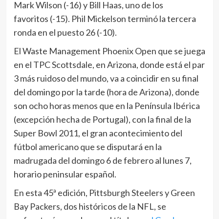
Mark Wilson (-16) y Bill Haas, uno de los
favoritos (-15). Phil Mickelson terminó la tercera
ronda en el puesto 26 (-10).
El Waste Management Phoenix Open que se juega
en el TPC Scottsdale, en Arizona, donde está el par
3 más ruidoso del mundo, va a coincidir en su final
del domingo por la tarde (hora de Arizona), donde
son ocho horas menos que en la Península Ibérica
(excepción hecha de Portugal), con la final de la
Super Bowl 2011, el gran acontecimiento del
fútbol americano que se disputará en la
madrugada del domingo 6 de febrero al lunes 7,
horario peninsular español.
En esta 45ª edición, Pittsburgh Steelers y Green
Bay Packers, dos históricos de la NFL, se