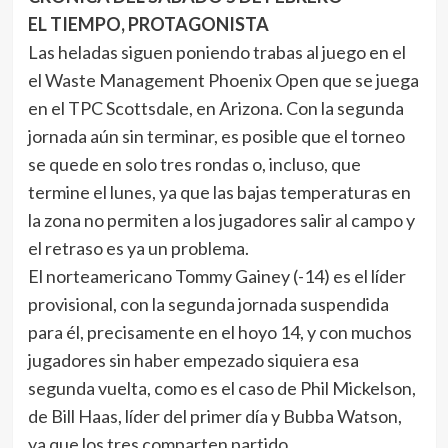
EL TIEMPO, PROTAGONISTA
Las heladas siguen poniendo trabas al juego en el
el Waste Management Phoenix Open que se juega
en el TPC Scottsdale, en Arizona. Con la segunda
jornada aún sin terminar, es posible que el torneo
se quede en solo tres rondas o, incluso, que
termine el lunes, ya que las bajas temperaturas en
la zona no permiten a los jugadores salir al campo y
el retraso es ya un problema.
El norteamericano Tommy Gainey (-14) es el líder
provisional, con la segunda jornada suspendida
para él, precisamente en el hoyo 14, y con muchos
jugadores sin haber empezado siquiera esa
segunda vuelta, como es el caso de Phil Mickelson,
de Bill Haas, líder del primer día y Bubba Watson,
ya que los tres comparten partido.