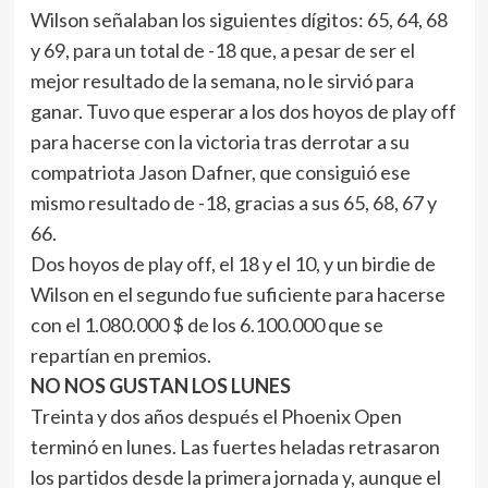
Wilson señalaban los siguientes dígitos: 65, 64, 68
y 69, para un total de -18 que, a pesar de ser el
mejor resultado de la semana, no le sirvió para
ganar. Tuvo que esperar a los dos hoyos de play off
para hacerse con la victoria tras derrotar a su
compatriota Jason Dafner, que consiguió ese
mismo resultado de -18, gracias a sus 65, 68, 67 y
66.
Dos hoyos de play off, el 18 y el 10, y un birdie de
Wilson en el segundo fue suficiente para hacerse
con el 1.080.000 $ de los 6.100.000 que se
repartían en premios.
NO NOS GUSTAN LOS LUNES
Treinta y dos años después el Phoenix Open
terminó en lunes. Las fuertes heladas retrasaron
los partidos desde la primera jornada y, aunque el