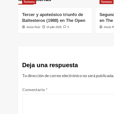
Torneos
Torneos
Tercer y apoteósico triunfo de
Segund
Ballesteros (1988) en The Open
en The
Jesús Ruíz
15 julio 2026
0
Jesús R
Deja una respuesta
Tu dirección de correo electrónico no será publicada.
Comentario
*