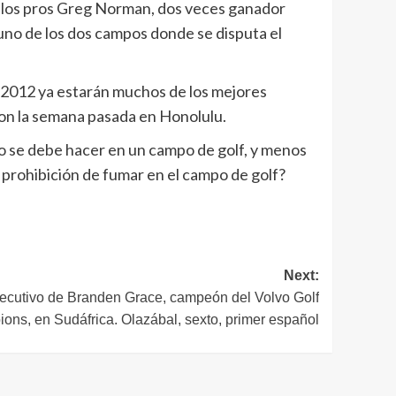
y los pros Greg Norman, dos veces ganador
no de los dos campos donde se disputa el
 2012 ya estarán muchos de los mejores
on la semana pasada en Honolulu.
 no se debe hacer en un campo de golf, y menos
 prohibición de fumar en el campo de golf?
Next:
secutivo de Branden Grace, campeón del Volvo Golf
ons, en Sudáfrica. Olazábal, sexto, primer español