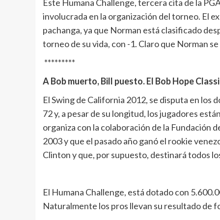
Este Humana Challenge, tercera cita de la PGA 
involucrada en la organización del torneo. El e
pachanga, ya que Norman está clasificado desp
torneo de su vida, con -1. Claro que Norman se
*********
A Bob muerto, Bill puesto. El Bob Hope Class
El Swing de California 2012, se disputa en los d
72 y, a pesar de su longitud, los jugadores 
organiza con la colaboración de la Fundación de
2003 y que el pasado año ganó el rookie venezo
Clinton y que, por supuesto, destinará todos lo
El Humana Challenge, está dotado con 5.600.000
Naturalmente los pros llevan su resultado de fo