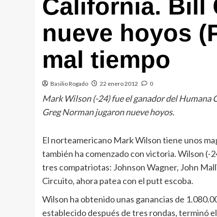
California. Bil
nueve hoyos (P
mal tiempo
Basilio Rogado
22 enero 2012
0
Mark Wilson (-24) fue el ganador del Humana Cha
Greg Norman jugaron nueve hoyos.
El norteamericano Mark Wilson tiene unos mag
también ha comenzado con victoria. Wilson (-24)
tres compatriotas: Johnson Wagner, John Mallin
Circuito, ahora patea con el putt escoba.
Wilson ha obtenido unas ganancias de 1.080.00
establecido después de tres rondas, terminó el 