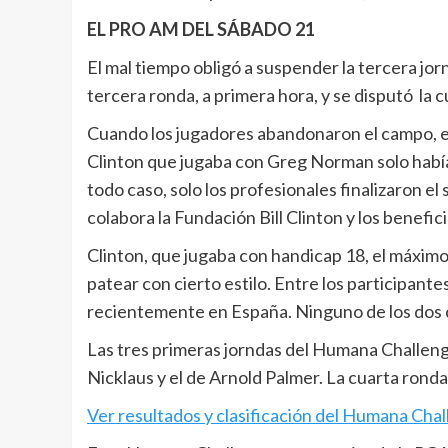
EL PRO AM DEL SÁBADO 21
El mal tiempo obligó a suspender la tercera jor
tercera ronda, a primera hora, y se disputó la c
Cuando los jugadores abandonaron el campo, en 
Clinton que jugaba con Greg Norman solo habían
todo caso, solo los profesionales finalizaron e
colabora la Fundación Bill Clinton y los benefic
Clinton, que jugaba con handicap 18, el máxim
patear con cierto estilo. Entre los participan
recientemente en España. Ninguno de los dos 
Las tres primeras jorndas del Humana Challenge,
Nicklaus y el de Arnold Palmer. La cuarta ronda
Ver resultados y clasificación del Humana Cha