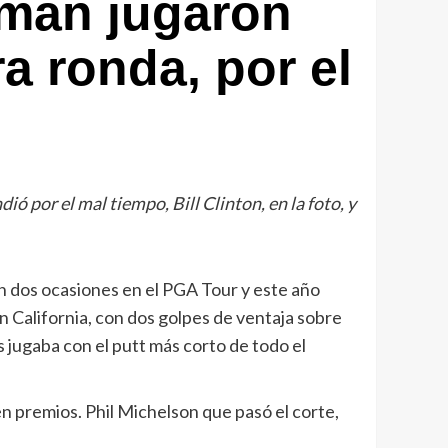
orman jugaron
a ronda, por el
ó por el mal tiempo, Bill Clinton, en la foto, y
 dos ocasiones en el PGA Tour y este año
n California, con dos golpes de ventaja sobre
 jugaba con el putt más corto de todo el
 premios. Phil Michelson que pasó el corte,