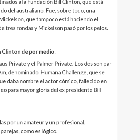
nados a la Fundación Bill Clinton, que está
do del australiano. Fue, sobre todo, una
 Mickelson, que tampoco está haciendo el
e tres rondas y Mickelson pasó por los pelos.
n Clinton de por medio.
aus Private y el Palmer Private. Los dos son par
ro-Am, denominado Humana Challenge, que se
que daba nombre el actor cómico, fallecido en
o para mayor gloria del ex presidente Bill
as por un amateur y un profesional.
 parejas, como es lógico.