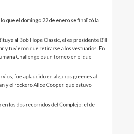
lo que el domingo 22 de enero se finalizó la
tuye al Bob Hope Classic, el ex presidente Bill
 y tuvieron que retirarse a los vestuarios. En
l Humana Challenge es un torneo en el que
rvios, fue aplaudido en algunos greenes al
an y el rockero Alice Cooper, que estuvo
 en los dos recorridos del Complejo: el de