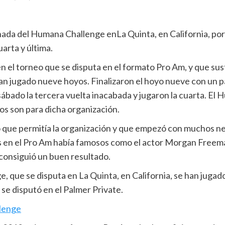
nada del Humana Challenge enLa Quinta, en California, por 
uarta y última.
el torneo que se disputa en el formato Pro Am, y que susti
 jugado nueve hoyos. Finalizaron el hoyo nueve con un par
l sábado la tercera vuelta inacabada y jugaron la cuarta. E
ios son para dicha organización.
o que permitía la organización y que empezó con muchos ne
tes en el Pro Am había famosos como el actor Morgan Freem
consiguió un buen resultado.
 que se disputa en La Quinta, en California, se han jugado
 se disputó en el Palmer Private.
llenge