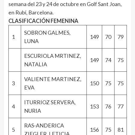
semana del 23 y 24 de octubre en Golf Sant Joan,
en Rubí, Barcelona.
CLASIFICACIÓN FEMENINA
SOBRON GALMES,
1
149
70
79
LUNA
ESCURIOLA MRTINEZ,
149
74
75
NATALIA
VALIENTE MARTINEZ,
3
150
75
75
EVA
ITURRIOZ SERVERA,
4
153
76
77
NURIA
RAS-ANDERICA
5
156
75
81
ZIEGLER, LETICIA