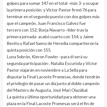
golpes para sumar 147 en el total –más 3- y ocupar
la primera posición; y Víctor Pastor firmó 76 para
terminar en el segundo puesto con dos golpes más
que el campeón. Juan Francisco Gálvez fue
tercero con 152; Borja Navarro –líder tras la
primera jornada- acabó cuarto con 154; y Jaime
Benito y Rafael Saenz de Heredia compartieron la
quinta posición con 155.
Luna Sobrón, Kieron Fowler –para él será su
segunda participación-, Natalia Escuriola y Víctor
Pastor viajarán en noviembre a La Sella para
disputar la Final Lacoste Promesas, donde tendrán
el privilegio de pasar un día junto al doble campeón
del Masters de Augusta, José Mari Olazábal.
La quinta y última oportunidad para obtener una
plaza en la Final Lacoste Promesas será el fin de