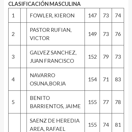
CLASIFICACIÓN MASCULINA
1
FOWLER, KIERON
147
73
74
PASTOR RUFIAN,
2
149
73
76
VICTOR
GALVEZ SANCHEZ,
3
152
79
73
JUAN FRANCISCO
NAVARRO
4
154
71
83
OSUNA,BORJA
BENITO
5
155
77
78
BARRIENTOS, JAIME
SAENZ DE HEREDIA
155
74
81
AREA, RAFAEL