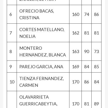
OFRECIO BACAS,
6
160
74
86
CRISTINA
CORTES MATELLANO,
7
162
81
81
NOELIA
MONTERO
8
163
90
73
HERNANDEZ, BLANCA
9
PAREJO GARCIA, ANA
169
84
85
TIENZA FERNANDEZ,
10
170
86
84
CARMEN
OLAVARRIETA
GUERRICABEYTIA,
170
81
89