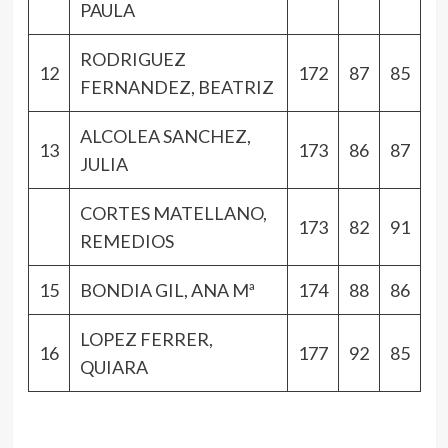
PAULA
RODRIGUEZ
12
172
87
85
FERNANDEZ, BEATRIZ
ALCOLEA SANCHEZ,
13
173
86
87
JULIA
CORTES MATELLANO,
173
82
91
REMEDIOS
15
BONDIA GIL, ANA Mª
174
88
86
LOPEZ FERRER,
16
177
92
85
QUIARA