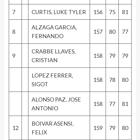
7
CURTIS, LUKE TYLER
156
75
81
ALZAGA GARCIA,
8
157
80
77
FERNANDO
CRABBE LLAVES,
9
158
79
79
CRISTIAN
LOPEZ FERRER,
158
78
80
SIGOT
ALONSO PAZ, JOSE
158
77
81
ANTONIO
BOIVAR ASENSI,
12
159
79
80
FELIX