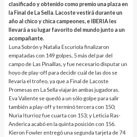
clasificado y obtenido como premio una plaza en
la Final de La Sella. Lacoste vestirá durante un
año al chico y chica campeones, e IBERIA les
llevará a su lugar favorito del mundo junto a un
acompañante.
Luna Sobrón y Natalia Escuriola finalizaron
empatadas con 149 golpes, 5 más del par del
campo de Las Pinaíllas, y fue necesario disputar un
hoyo de play-off para decidir cuál de las dos se
llevaría el trofeo, ya que a Final de Lacoste
Promesas en La Sella viajarán ambas jugadoras.
Eva Valiente se quedó a un sólo golpe para salir
también a play-off y terminó tercera con 150;
Nuria Iturrioz fue cuarta con 153; y Leticia Ras-
Anderica acabó en la quinta posición con 156.
Kieron Fowler entregó una segunda tarjeta de 74