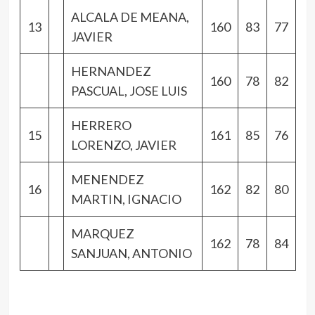
ALCALA DE MEANA,
13
160
83
77
JAVIER
HERNANDEZ
160
78
82
PASCUAL, JOSE LUIS
HERRERO
15
161
85
76
LORENZO, JAVIER
MENENDEZ
16
162
82
80
MARTIN, IGNACIO
MARQUEZ
162
78
84
SANJUAN, ANTONIO