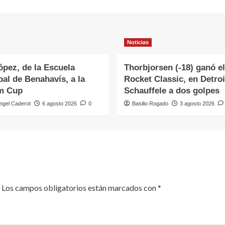
Noticias
ópez, de la Escuela
Thorbjorsen (-18) ganó el
al de Benahavís, a la
Rocket Classic, en Detroi
m Cup
Schauffele a dos golpes
ngel Caderot
6 agosto 2026
0
Basilio Rogado
3 agosto 2026
Los campos obligatorios están marcados con
*