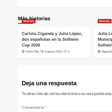
entradas
Más historias
Noticias
Noticias
Carlota Ciganda y Julia López,
Julia L
dos españolas en la Solheim
Municip
Cup 2026
Solhei
Pedro Pals
6 agosto 2026
0
Miguel A
Deja una respuesta
Tu dirección de correo electrónico no será publicada.
Comentario
*