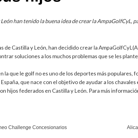
y León han tenido la buena idea de crear la AmpaGolfCyL, par
tas de Castilla y León, han decidido crear la AmpaGolfCyL
contrar soluciones a los muchos problemas que se les plantea
la que le golf no es uno de los deportes más populares, fom
España, que nace con el objetivo de ayudar a los chavales e
 con hijos federados en Castilla y León. Para más informaci
rneo Challenge Concesionarios
Alic