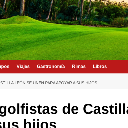
mpos
Viajes
Gastronomía
Rimas
Libros
STILLA LEÓN SE UNEN PARA APOYAR A SUS HIJOS
golfistas de Castil
sus hijos