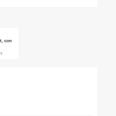
t, con
0