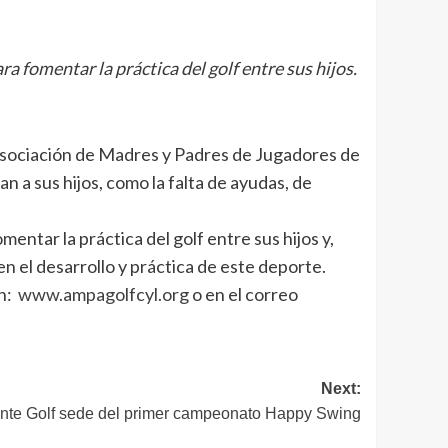
a fomentar la práctica del golf entre sus hijos.
(Asociación de Madres y Padres de Jugadores de
n a sus hijos, como la falta de ayudas, de
entar la práctica del golf entre sus hijos y,
n el desarrollo y práctica de este deporte.
ón:
www.ampagolfcyl.org
o en el correo
Next:
ante Golf sede del primer campeonato Happy Swing