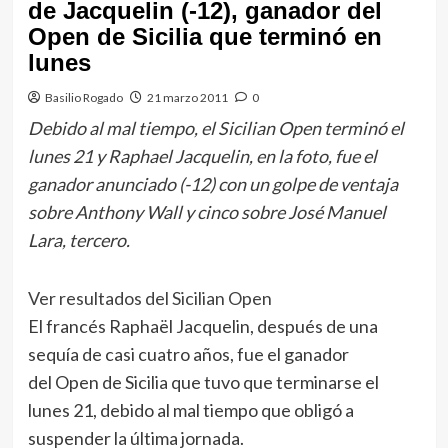
de Jacquelin (-12), ganador del
Open de Sicilia que terminó en
lunes
Basilio Rogado
21 marzo 2011
0
Debido al mal tiempo, el Sicilian Open terminó el
lunes 21 y Raphael Jacquelin, en la foto, fue el
ganador anunciado (-12) con un golpe de ventaja
sobre Anthony Wall y cinco sobre José Manuel
Lara, tercero.
Ver resultados del Sicilian Open
El francés Raphaël Jacquelin, después de una
sequía de casi cuatro años, fue el ganador
del Open de Sicilia que tuvo que terminarse el
lunes 21, debido al mal tiempo que obligó a
suspender la última jornada.