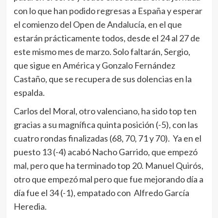
con lo que han podido regresas a España y esperar
el comienzo del Open de Andalucía, en el que
estarán prácticamente todos, desde el 24 al 27 de
este mismo mes de marzo. Solo faltarán, Sergio,
que sigue en América y Gonzalo Fernández
Castaño, que se recupera de sus dolencias en la
espalda.
Carlos del Moral, otro valenciano, ha sido top ten
gracias a su magnífica quinta posición (-5), con las
cuatro rondas finalizadas (68, 70, 71 y 70). Ya en el
puesto 13 (-4) acabó Nacho Garrido, que empezó
mal, pero que ha terminado top 20. Manuel Quirós,
otro que empezó mal pero que fue mejorando día a
día fue el 34 (-1), empatado con Alfredo García
Heredia.