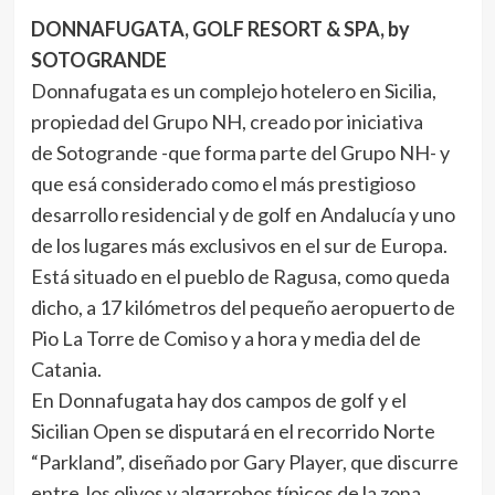
DONNAFUGATA, GOLF RESORT & SPA, by
SOTOGRANDE
Donnafugata es un complejo hotelero en Sicilia,
propiedad del Grupo NH, creado por iniciativa
de Sotogrande -que forma parte del Grupo NH- y
que esá considerado como el más prestigioso
desarrollo residencial y de golf en Andalucía y uno
de los lugares más exclusivos en el sur de Europa.
Está situado en el pueblo de Ragusa, como queda
dicho, a 17 kilómetros del pequeño aeropuerto de
Pio La Torre de Comiso y a hora y media del de
Catania.
En Donnafugata hay dos campos de golf y el
Sicilian Open se disputará en el recorrido Norte
“Parkland”, diseñado por Gary Player, que discurre
entre los olivos y algarrobos típicos de la zona,