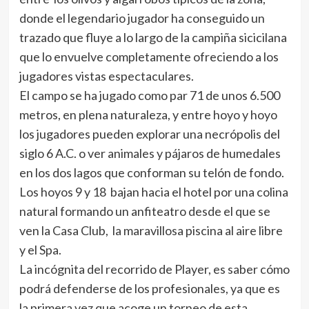
donde el legendario jugador ha conseguido un
trazado que fluye a lo largo de la campiña sicicilana
que lo envuelve completamente ofreciendo a los
jugadores vistas espectaculares.
El campo se ha jugado como par 71 de unos 6.500
metros, en plena naturaleza, y entre hoyo y hoyo
los jugadores pueden explorar una necrópolis del
siglo 6 A.C. o ver animales y pájaros de humedales
en los dos lagos que conforman su telón de fondo.
Los hoyos 9 y 18 bajan hacia el hotel por una colina
natural formando un anfiteatro desde el que se
ven la Casa Club, la maravillosa piscina al aire libre
y el Spa.
La incógnita del recorrido de Player, es saber cómo
podrá defenderse de los profesionales, ya que es
la primera vez que acoge un torneo de esta