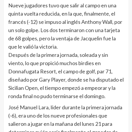
Nueve jugadores tuvo que salir al campo en una
quinta vuelta reducida, en la que, finalmente, el
francés (-12) se impuso al inglés Anthony Wall, por
un solo golpe. Los dos terminaron con una tarjeta
de 68 golpes, pero la ventaja de Jacquelin fue la
que le valió la victoria.
Después de la primera jornada, soleada y sin
viento, lo que propició muchos birdies en
Donnafugata Resort, el campo de golf, par 71,
diseñado por Gary Player, donde se ha disputado el
Sicilian Open, el tiempo empezó a empeorar y la
ronda final no pudo terminarse el domingo.
José Manuel Lara, líder durante la primera jornada
(-6), era uno de los nueve profesionales que
salieron a jugar en la mañana del lunes 21 para