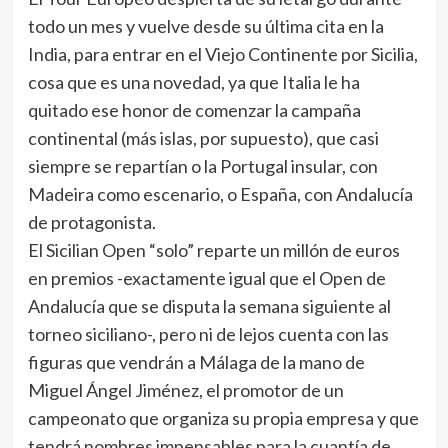
todo un mes y vuelve desde su última cita en la
India, para entrar en el Viejo Continente por Sicilia,
cosa que es una novedad, ya que Italia le ha
quitado ese honor de comenzar la campaña
continental (más islas, por supuesto), que casi
siempre se repartían o la Portugal insular, con
Madeira como escenario, o España, con Andalucía
de protagonista.
El Sicilian Open “solo” reparte un millón de euros
en premios -exactamente igual que el Open de
Andalucía que se disputa la semana siguiente al
torneo siciliano-, pero ni de lejos cuenta con las
figuras que vendrán a Málaga de la mano de
Miguel Ángel Jiménez, el promotor de un
campeonato que organiza su propia empresa y que
tendrá nombres impensables para la cuantía de