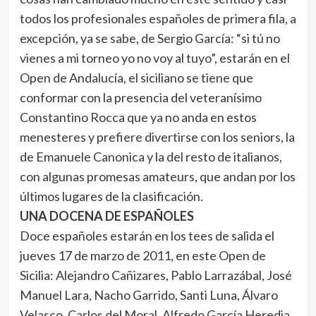
todos los profesionales españoles de primera fila, a
excepción, ya se sabe, de Sergio García: “si tú no
vienes a mi torneo yo no voy al tuyo”, estarán en el
Open de Andalucía, el siciliano se tiene que
conformar con la presencia del veteranísimo
Constantino Rocca que ya no anda en estos
menesteres y prefiere divertirse con los seniors, la
de Emanuele Canonica y la del resto de italianos,
con algunas promesas amateurs, que andan por los
últimos lugares de la clasificación.
UNA DOCENA DE ESPAÑOLES
Doce españoles estarán en los tees de salida el
jueves 17 de marzo de 2011, en este Open de
Sicilia: Alejandro Cañizares, Pablo Larrazábal, José
Manuel Lara, Nacho Garrido, Santi Luna, Álvaro
Velasco, Carlos del Moral, Alfredo García Heredia,