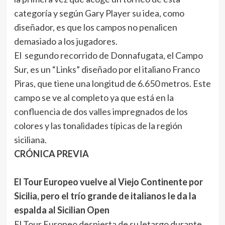
categoría y según Gary Player su idea, como
diseñador, es que los campos no penalicen
demasiado a los jugadores.
El segundo recorrido de Donnafugata, el Campo
Sur, es un “Links” diseñado por el italiano Franco
Piras, que tiene una longitud de 6.650 metros. Este
campo se ve al completo ya que está en la
confluencia de dos valles impregnados de los
colores y las tonalidades típicas de la región
siciliana.
CRÓNICA PREVIA
El Tour Europeo vuelve al Viejo Continente por
Sicilia, pero el trío grande de italianos le da la
espalda al Sicilian Open
El Tour Europeo despierta de su letargo durante