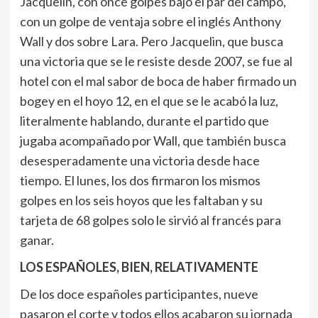
Jacquelin, con once golpes bajo el par del campo,
con un golpe de ventaja sobre el inglés Anthony
Wall y dos sobre Lara. Pero Jacquelin, que busca
una victoria que se le resiste desde 2007, se fue al
hotel con el mal sabor de boca de haber firmado un
bogey en el hoyo 12, en el que se le acabó la luz,
literalmente hablando, durante el partido que
jugaba acompañado por Wall, que también busca
desesperadamente una victoria desde hace
tiempo. El lunes, los dos firmaron los mismos
golpes en los seis hoyos que les faltaban y su
tarjeta de 68 golpes solo le sirvió al francés para
ganar.
LOS ESPAÑOLES, BIEN, RELATIVAMENTE
De los doce españoles participantes, nueve
pasaron el corte y todos ellos acabaron su jornada