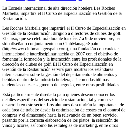
La Escuela internacional de alta dirección hotelera Les Roches
Marbella, impartirá el II Curso de Especialización en Gestión de la
Restauración.
Les Roches Marbella que impartirá el II Curso de Especialización en
Gestión de la Restauración, dirigido a directores de clubes de golf.
El curso, que se celebrará durante los días 7 a 9 de noviembre, ha
sido diseñado conjuntamente con ClubManagerSpain
(http://www.clubmanagerspain.com), una fundación con carácter
internacional e interdisciplinar nacida en 2007 con el objetivo de
fomentar la formación y la interacción entre los profesionales de la
dirección de clubes de golf. El II Curso de Especialización en
Gestión de la Restauración servirá para mostrar los estándares
internacionales sobre la gestión del departamento de alimentos y
bebidas dentro de la industria hotelera, así como las últimas
tendencias en este segmento de negocio, entre otras posibilidades.
Está particularmente diseñado para quienes desean conocer los
detalles específicos del servicio de restauración, tal y como se
desarrolla en este sector. Los alumnos descubrirán la importancia de
cada área de trabajo: desde la optimización de costes en el control de
compras y el almacenaje hasta la relevancia de un buen servicio,
pasando por la correcta elaboración de los platos, la selección de
vinos y licores, así como las estrategias de marketing, entre otros