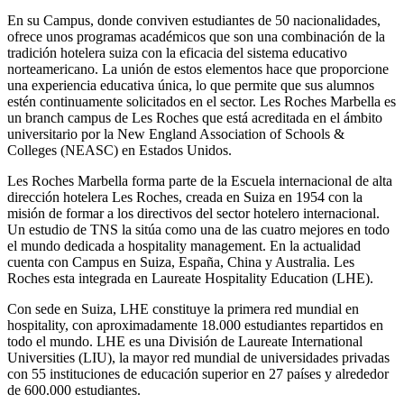
En su Campus, donde conviven estudiantes de 50 nacionalidades,
ofrece unos programas académicos que son una combinación de la
tradición hotelera suiza con la eficacia del sistema educativo
norteamericano. La unión de estos elementos hace que proporcione
una experiencia educativa única, lo que permite que sus alumnos
estén continuamente solicitados en el sector. Les Roches Marbella es
un branch campus de Les Roches que está acreditada en el ámbito
universitario por la New England Association of Schools &
Colleges (NEASC) en Estados Unidos.
Les Roches Marbella forma parte de la Escuela internacional de alta
dirección hotelera Les Roches, creada en Suiza en 1954 con la
misión de formar a los directivos del sector hotelero internacional.
Un estudio de TNS la sitúa como una de las cuatro mejores en todo
el mundo dedicada a hospitality management. En la actualidad
cuenta con Campus en Suiza, España, China y Australia. Les
Roches esta integrada en Laureate Hospitality Education (LHE).
Con sede en Suiza, LHE constituye la primera red mundial en
hospitality, con aproximadamente 18.000 estudiantes repartidos en
todo el mundo. LHE es una División de Laureate International
Universities (LIU), la mayor red mundial de universidades privadas
con 55 instituciones de educación superior en 27 países y alrededor
de 600.000 estudiantes.