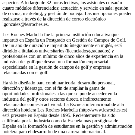
aspectos. A lo largo de 32 horas lectivas, los asistentes cursarán
cuatro módulos diferenciados: actuación y servicio en sala; gestión
de cocina; marketing; y gestión de bodega. Las inscripciones pueden
realizarse a través de la dirección de correo electrónico
lgonzalez@lesroches.es.
Les Roches Marbella fue la primera institución educativa que
impartió en España un Postgrado en Gestión de Campos de Golf.
De un año de duración e impartido íntegramente en inglés, está
dirigido a titulados universitarios (licenciados/graduados) y
profesionales con un mínimo de cinco años de experiencia en la
industria del golf que desean una formación empresarial
especializada en la gestión de campos de golf y empresas
relacionadas con el golf.
Ha sido diseñado para combinar teoría, desarrollo personal,
dirección y liderazgo, con el fin de ampliar la gama de
oportunidades profesionales a las que se puede acceder en la
industria del golf y otros sectores directa e indirectamente
relacionados con esta actividad. La Escuela internacional de alta
dirección hotelera Les Roches Marbella (http://www.lesroches.es)
está presente en España desde 1995. Recientemente ha sido
calificada por la industria como la Escuela más prestigiosa de
España en la formación de estudiantes en la gestión y administración
hotelera para el desarrollo de una carrera internacional.