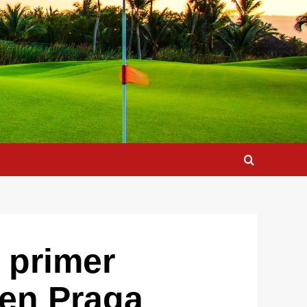
l primer
 en Praga