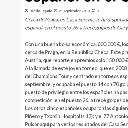
Basilio Rogado
21 septiembre 2010
0
Cerca de Praga, en Casa Serena, se ha disputado
español, en el puesto 26, a trece golpes de Ga
Con una buena bolsa económica, 600.000 €, los
cerca de Praga, en la República Checa. Este p
Austria, que reparte en premios solo 150.000 
A la llamada de este joven torneo, que en 2008
del Champions Tour y centrado en torneos españ
septiembre, y ocupaba el puesto 14 con 70 gol
puesto de privilegio entre los españoles ha pas
competición, en el puesto 26, a trece golpes del
Los otros cinco españoles ocuparon las siguien
Piñero y Txomin Hospital (+12); y el 77 Antoni
Pulsar aquí para ver los resultados del Casa S