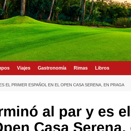
mpos
Viajes
Gastronomía
Rimas
Libros
ES EL PRIMER ESPAÑOL EN EL OPEN CASA SERENA, EN PRAGA
minó al par y es e
Open Casa Serena,