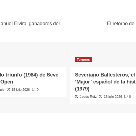
nuel Elvira, ganadores del
El retorno de
Torneos
o triunfo (1984) de Seve
Severiano Ballesteros, el
 Open
‘Major’ español de la hist
(1979)
uíz
15 julio 2026
0
Jesús Ruíz
15 julio 2026
0