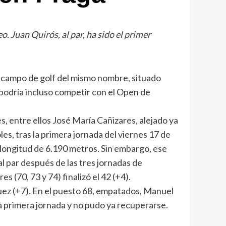
. Juan Quirós, al par, ha sido el primer
 campo de golf del mismo nombre, situado
podría incluso competir con el Open de
, entre ellos José María Cañizares, alejado ya
s, tras la primera jornada del viernes 17 de
 longitud de 6.190 metros. Sin embargo, ese
al par después de las tres jornadas de
 (70, 73 y 74) finalizó el 42 (+4).
guez (+7). En el puesto 68, empatados, Manuel
ma primera jornada y no pudo ya recuperarse.