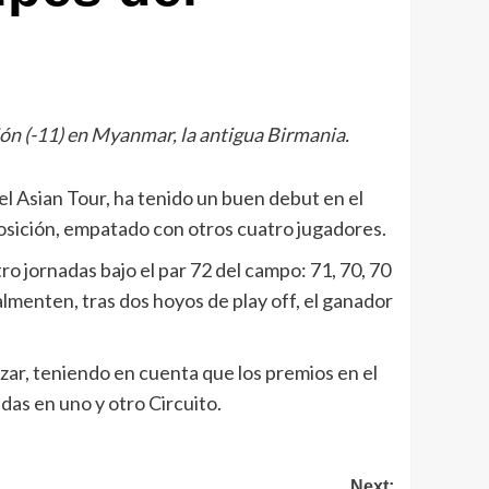
ón (-11) en Myanmar, la antigua Birmania.
el Asian Tour, ha tenido un buen debut en el
sición, empatado con otros cuatro jugadores.
o jornadas bajo el par 72 del campo: 71, 70, 70
almenten, tras dos hoyos de play off, el ganador
zar, teniendo en cuenta que los premios en el
das en uno y otro Circuito.
Next: