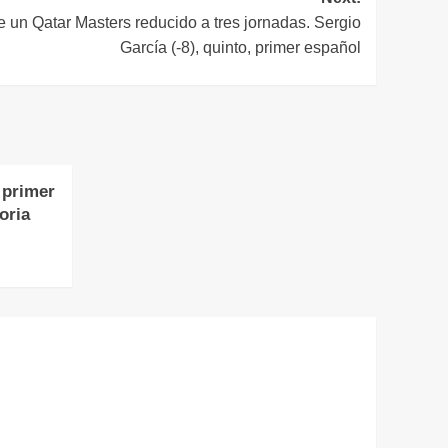
e un Qatar Masters reducido a tres jornadas. Sergio
García (-8), quinto, primer español
 primer
oria