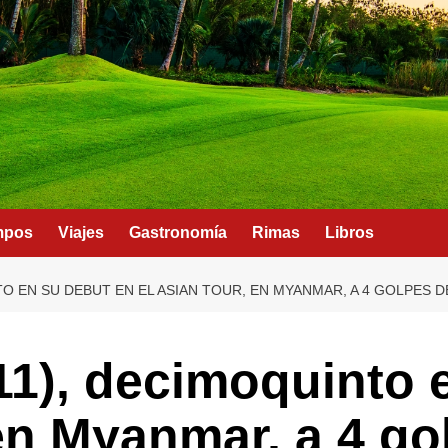
mpos
Viajes
Gastronomía
Rimas
Libros
TO EN SU DEBUT EN EL ASIAN TOUR, EN MYANMAR, A 4 GOLPES 
11), decimoquinto 
 en Myanmar, a 4 go