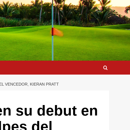
DEL VENCEDOR, KIERAN PRATT
en su debut en
lpes del