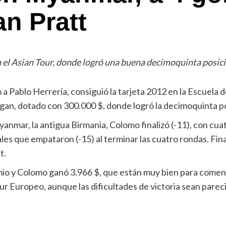
an Pratt
 el Asian Tour, donde logró una buena decimoquinta posici
a Pablo Herrería, consiguió la tarjeta 2012 en la Escuela d
n, dotado con 300.000 $, donde logró la decimoquinta po
mar, la antigua Birmania, Colomo finalizó (-11), con cuatr
nales que empataron (-15) al terminar las cuatro rondas. Fin
t.
emio y Colomo ganó 3.966 $, que están muy bien para comen
r Europeo, aunque las dificultades de victoria sean pareci