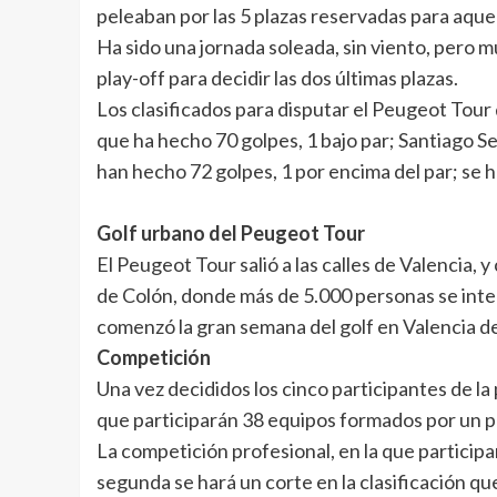
peleaban por las 5 plazas reservadas para aque
Ha sido una jornada soleada, sin viento, pero m
play-off para decidir las dos últimas plazas.
Los clasificados para disputar el Peugeot Tour 
que ha hecho 70 golpes, 1 bajo par; Santiago Se
han hecho 72 golpes, 1 por encima del par; se 
Golf urbano del Peugeot Tour
El Peugeot Tour salió a las calles de Valencia,
de Colón, donde más de 5.000 personas se intere
comenzó la gran semana del golf en Valencia d
Competición
Una vez decididos los cinco participantes de la
que participarán 38 equipos formados por un p
La competición profesional, en la que participa
segunda se hará un corte en la clasificación qu