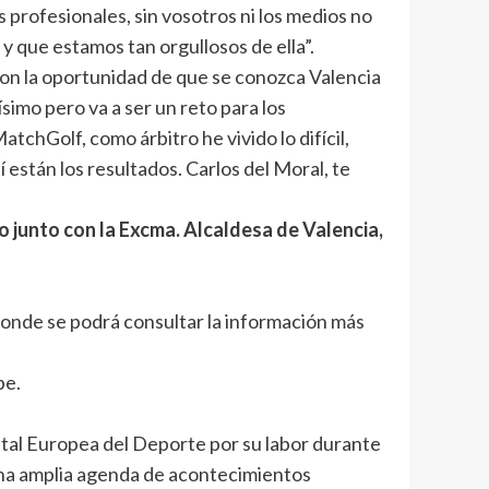
profesionales, sin vosotros ni los medios no
 que estamos tan orgullosos de ella”.
 son la oportunidad de que se conozca Valencia
imo pero va a ser un reto para los
atchGolf, como árbitro he vivido lo difícil,
 están los resultados. Carlos del Moral, te
o junto con la Excma. Alcaldesa de Valencia,
, donde se podrá consultar la información más
be.
ital Europea del Deporte por su labor durante
 una amplia agenda de acontecimientos