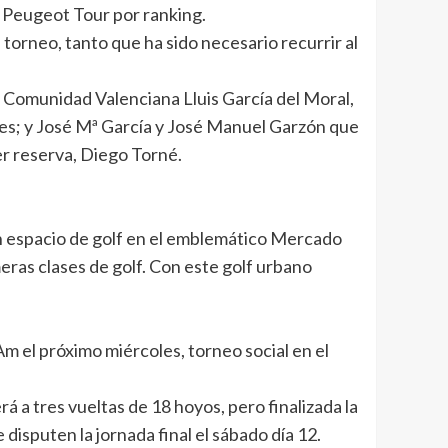
l Peugeot Tour por ranking.
 torneo, tanto que ha sido necesario recurrir al
la Comunidad Valenciana Lluis García del Moral,
olpes; y José Mª García y José Manuel Garzón que
er reserva, Diego Torné.
 un espacio de golf en el emblemático Mercado
eras clases de golf. Con este golf urbano
Am el próximo miércoles, torneo social en el
á a tres vueltas de 18 hoyos, pero finalizada la
disputen la jornada final el sábado día 12.