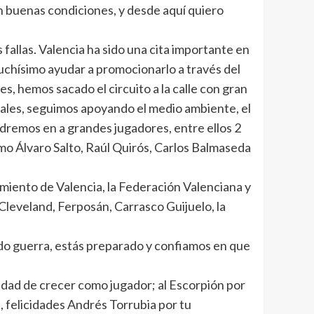
en buenas condiciones, y desde aquí quiero
 fallas. Valencia ha sido una cita importante en
muchísimo ayudar a promocionarlo a través del
 hemos sacado el circuito a la calle con gran
iales, seguimos apoyando el medio ambiente, el
ndremos en a grandes jugadores, entre ellos 2
mo Álvaro Salto, Raúl Quirós, Carlos Balmaseda
miento de Valencia, la Federación Valenciana y
leveland, Ferposán, Carrasco Guijuelo, la
ando guerra, estás preparado y confiamos en que
idad de crecer como jugador; al Escorpión por
 felicidades Andrés Torrubia por tu