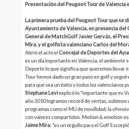
Presentación del Peugeot Tour de Valencia 
La primera prueba del Peugeot Tour que se di
Ayuntamiento de Valencia, en presencia del 
General de MatchGolf Javier Gervás, el Pres
Mira, y el golfista valenciano Carlos del Mor
Abrió el acto el
Concejal de Deportes del Ayu
es un día importante en Valencia, el ambiente 
Deporte lo que significa que queremos llevar e
Tour hemos dado un gran paso en golf y segui
para que sea un éxito y todos los valencianos pu
Stephane Levi
explicó lo “importante que es V
año 2010 logramos record de ventas, subimos 
programas como el MU de movilidad; la ofensiva
con valores compartidos. Motion & emotion es n
Jaime Mira
: “es un orgullo para el Golf Escor