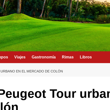
mpos
Viajes
Gastronomía
Rimas
Libros
 URBANO EN EL MERCADO DE COLÓN
 Peugeot Tour urba
lón