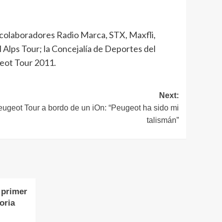
 colaboradores Radio Marca, STX, Maxfli,
 Alps Tour; la Concejalía de Deportes del
eot Tour 2011.
Next:
eugeot Tour a bordo de un iOn: “Peugeot ha sido mi
talismán”
 primer
oria