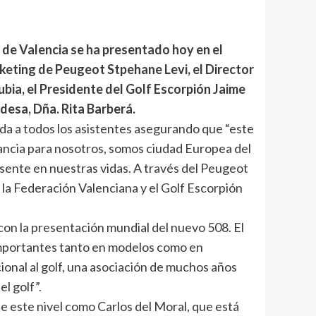
n de Valencia se ha presentado hoy en el
keting de Peugeot Stpehane Levi, el Director
bia, el Presidente del Golf Escorpión Jaime
ldesa, Dña. Rita Barberá.
ida a todos los asistentes asegurando que “este
rtancia para nosotros, somos ciudad Europea del
esente en nuestras vidas. A través del Peugeot
a Federación Valenciana y el Golf Escorpión
con la presentación mundial del nuevo 508. El
importantes tanto en modelos como en
onal al golf, una asociación de muchos años
l golf”.
de este nivel como Carlos del Moral, que está