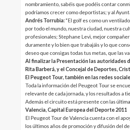
nombramiento, sabéis que podéis contar conmigo
podríamos crecer como deportistas; y al Ayunta
Andrés Torrubia:
“El golf es como un ventilado
por todo el mundo, nuestra ciudad, nuestra cul
profesionales; Stephane Levi, mejor compañero qu
duramente y lo bien que trabajáis y lo que cons
deseo que consigas todas tus metas, que las va
Al finalizar la Presentación las autoridades
Rita Barberá, y el Concejal de Deportes, Cris
El Peugeot Tour, también en las redes social
Toda la información del Peugeot Tour se encu
relevante de cada jornada, y los resultados a ti
Además el circuito está presente con las última
Valencia, Capital Europea del Deporte 2011
El Peugeot Tour de Valencia cuenta con el apoy
los últimos años de promoción y difusión del 