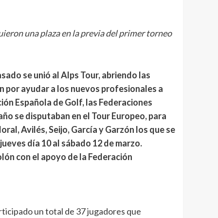
guieron una plaza en la previa del primer torneo
asado se unió al Alps Tour, abriendo las
án por ayudar a los nuevos profesionales a
ión Española de Golf, las Federaciones
taño se disputaban en el Tour Europeo, para
ral, Avilés, Seijo, García y Garzón los que se
jueves día 10 al sábado 12 de marzo.
olón con el apoyo de la Federación
rticipado un total de 37 jugadores que