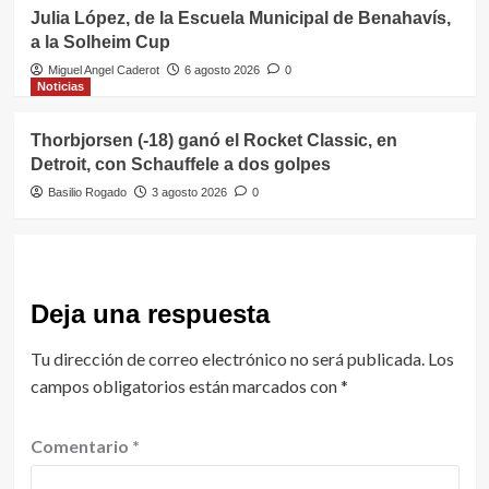
Julia López, de la Escuela Municipal de Benahavís,
a la Solheim Cup
Miguel Angel Caderot
6 agosto 2026
0
Noticias
Thorbjorsen (-18) ganó el Rocket Classic, en
Detroit, con Schauffele a dos golpes
Basilio Rogado
3 agosto 2026
0
Deja una respuesta
Tu dirección de correo electrónico no será publicada.
Los
campos obligatorios están marcados con
*
Comentario
*