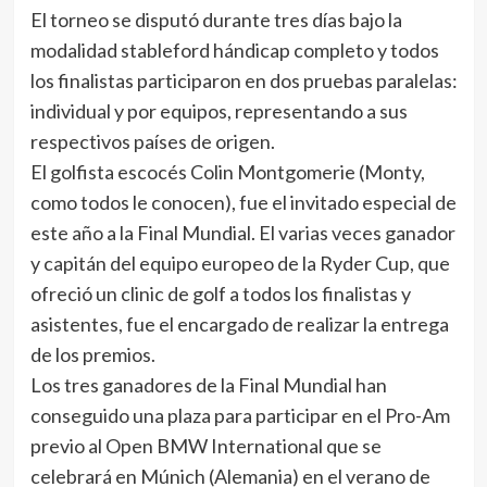
El torneo se disputó durante tres días bajo la
modalidad stableford hándicap completo y todos
los finalistas participaron en dos pruebas paralelas:
individual y por equipos, representando a sus
respectivos países de origen.
El golfista escocés Colin Montgomerie (Monty,
como todos le conocen), fue el invitado especial de
este año a la Final Mundial. El varias veces ganador
y capitán del equipo europeo de la Ryder Cup, que
ofreció un clinic de golf a todos los finalistas y
asistentes, fue el encargado de realizar la entrega
de los premios.
Los tres ganadores de la Final Mundial han
conseguido una plaza para participar en el Pro-Am
previo al Open BMW International que se
celebrará en Múnich (Alemania) en el verano de