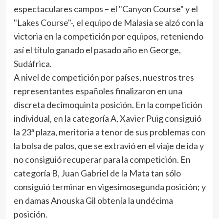
espectaculares campos – el "Canyon Course" y el
"Lakes Course"-, el equipo de Malasia se alzó con la
victoria en la competición por equipos, reteniendo
así el título ganado el pasado año en George,
Sudáfrica.
A nivel de competición por países, nuestros tres
representantes españoles finalizaron en una
discreta decimoquinta posición. En la competición
individual, en la categoría A, Xavier Puig consiguió
la 23ª plaza, meritoria a tenor de sus problemas con
la bolsa de palos, que se extravió en el viaje de ida y
no consiguió recuperar para la competición. En
categoría B, Juan Gabriel de la Mata tan sólo
consiguió terminar en vigesimosegunda posición; y
en damas Anouska Gil obtenía la undécima
posición.