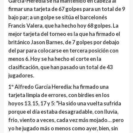
García-Heredia se ha mantenido en cabeza al
firmar una tarjeta de 67 golpes para un total de 9
bajo par; a un golpe se sitúa el barcelonés
Francis Valera, que ha hecho hoy 68 golpes. La
mejor tarjeta del torneo es la que ha firmado el
británico Jason Barnes, de 7 golpes por debajo
del par para colocarse en tercera posición con
menos 6. Hoy se ha hecho el corte en la
clasificación, que han pasado un total de 43
jugadores.
1º Alfredo García Heredia:
ha firmado una
tarjeta limpia de errores, con birdies en los
hoyos 13, 15, 17 y 5: “Ha sido una vuelta sufrida
porque el día estaba desagradable, con lluvia,
frío, viento a veces, cada vez más mojado… pero
yo he jugado más o menos como ayer, bien, sin