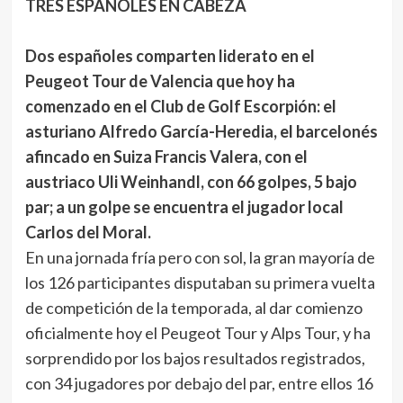
TRES ESPAÑOLES EN CABEZA
Dos españoles comparten liderato en el
Peugeot Tour de Valencia que hoy ha
comenzado en el Club de Golf Escorpión: el
asturiano Alfredo García-Heredia, el barcelonés
afincado en Suiza Francis Valera, con el
austriaco Uli Weinhandl, con 66 golpes, 5 bajo
par; a un golpe se encuentra el jugador local
Carlos del Moral.
En una jornada fría pero con sol, la gran mayoría de
los 126 participantes disputaban su primera vuelta
de competición de la temporada, al dar comienzo
oficialmente hoy el Peugeot Tour y Alps Tour, y ha
sorprendido por los bajos resultados registrados,
con 34 jugadores por debajo del par, entre ellos 16