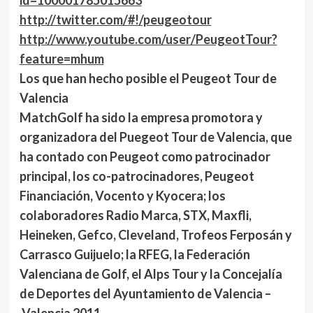
id=100001785015663
http://twitter.com/#!/peugeotour
http://www.youtube.com/user/PeugeotTour?
feature=mhum
Los que han hecho posible el Peugeot Tour de
Valencia
MatchGolf ha sido la empresa promotora y
organizadora del Puegeot Tour de Valencia, que
ha contado con Peugeot como patrocinador
principal, los co-patrocinadores, Peugeot
Financiación, Vocento y Kyocera; los
colaboradores Radio Marca, STX, Maxfli,
Heineken, Gefco, Cleveland, Trofeos Ferposán y
Carrasco Guijuelo; la RFEG, la Federación
Valenciana de Golf, el Alps Tour y la Concejalía
de Deportes del Ayuntamiento de Valencia –