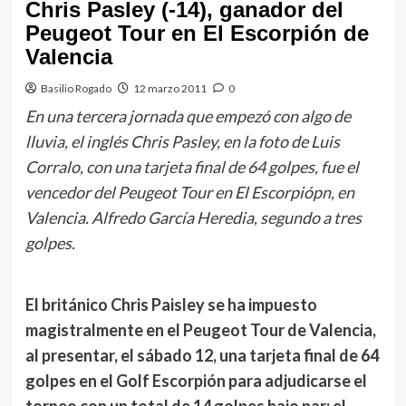
Chris Pasley (-14), ganador del
Peugeot Tour en El Escorpión de
Valencia
Basilio Rogado
12 marzo 2011
0
En una tercera jornada que empezó con algo de
lluvia, el inglés Chris Pasley, en la foto de Luis
Corralo, con una tarjeta final de 64 golpes, fue el
vencedor del Peugeot Tour en El Escorpiópn, en
Valencia. Alfredo García Heredia, segundo a tres
golpes.
El británico Chris Paisley se ha impuesto
magistralmente en el Peugeot Tour de Valencia,
al presentar, el sábado 12, una tarjeta final de 64
golpes en el Golf Escorpión para adjudicarse el