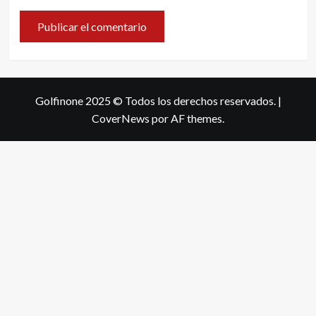
Golfinone 2025 © Todos los derechos reservados.
|
CoverNews
por AF themes.