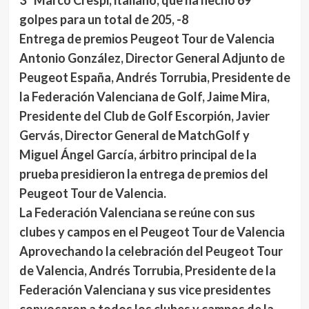
3º Marco Crespi
, italiano, que ha hecho 69
golpes para un total de 205, -8
Entrega de premios Peugeot Tour de Valencia
Antonio González, Director General Adjunto de
Peugeot España, Andrés Torrubia, Presidente de
la Federación Valenciana de Golf, Jaime Mira,
Presidente del Club de Golf Escorpión, Javier
Gervás, Director General de MatchGolf y
Miguel Ángel García, árbitro principal de la
prueba presidieron la entrega de premios del
Peugeot Tour de Valencia.
La Federación Valenciana se reúne con sus
clubes y campos en el Peugeot Tour de Valencia
Aprovechando la celebración del Peugeot Tour
de Valencia, Andrés Torrubia, Presidente de la
Federación Valenciana y sus vice presidentes