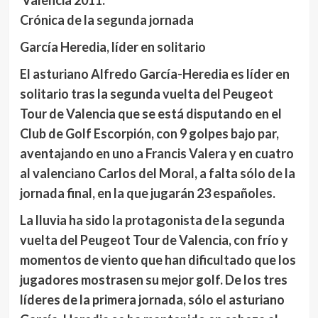
Valencia 2011.
Crónica de la segunda jornada
García Heredia, líder en solitario
El asturiano Alfredo García-Heredia es líder en
solitario tras la segunda vuelta del Peugeot
Tour de Valencia que se está disputando en el
Club de Golf Escorpión, con 9 golpes bajo par,
aventajando en uno a Francis Valera y en cuatro
al valenciano Carlos del Moral, a falta sólo de la
jornada final, en la que jugarán 23 españoles.
La lluvia ha sido la protagonista de la segunda
vuelta del Peugeot Tour de Valencia, con frío y
momentos de viento que han dificultado que los
jugadores mostrasen su mejor golf. De los tres
líderes de la primera jornada, sólo el asturiano