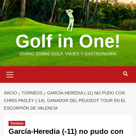
Saltar
al
contenido
Golf in One!
DIARIO SOBRE GOLF, VIAJES Y GASTRONOMÍA
Menú
primario
INICIO
TORNEOS
GARCÍA-HEREDIA (-11) NO PUDO CON
CHRIS PASLEY (-14), GANADOR DEL PEUGEOT TOUR EN EL
ESCORPIÓN DE VALENCIA
Torneos
García-Heredia (-11) no pudo con