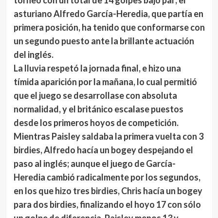
torneo con un total de 14 golpes bajo par; el
asturiano Alfredo García-Heredia, que partía en
primera posición, ha tenido que conformarse con
un segundo puesto ante la brillante actuación
del inglés.
La lluvia respetó la jornada final, e hizo una
tímida aparición por la mañana, lo cual permitió
que el juego se desarrollase con absoluta
normalidad, y el británico escalase puestos
desde los primeros hoyos de competición.
Mientras Paisley saldaba la primera vuelta con 3
birdies, Alfredo hacía un bogey despejando el
paso al inglés; aunque el juego de García-
Heredia cambió radicalmente por los segundos,
en los que hizo tres birdies, Chris hacía un bogey
para dos birdies, finalizando el hoyo 17 con sólo