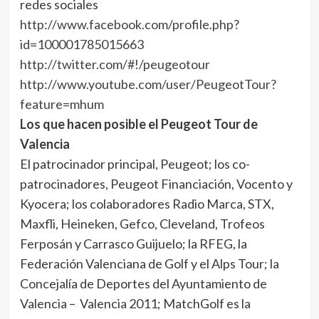
redes sociales
http://www.facebook.com/profile.php?
id=100001785015663
http://twitter.com/#!/peugeotour
http://www.youtube.com/user/PeugeotTour?
feature=mhum
Los que hacen posible el Peugeot Tour de
Valencia
El patrocinador principal, Peugeot; los co-
patrocinadores, Peugeot Financiación, Vocento y
Kyocera; los colaboradores Radio Marca, STX,
Maxfli, Heineken, Gefco, Cleveland, Trofeos
Ferposán y Carrasco Guijuelo; la RFEG, la
Federación Valenciana de Golf y el Alps Tour; la
Concejalía de Deportes del Ayuntamiento de
Valencia – Valencia 2011; MatchGolf es la