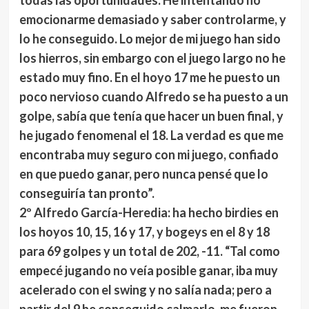
todas las oportunidades. He intentando no
emocionarme demasiado y saber controlarme, y
lo he conseguido. Lo mejor de mi juego han sido
los hierros, sin embargo con el juego largo no he
estado muy fino. En el hoyo 17 me he puesto un
poco nervioso cuando Alfredo se ha puesto a un
golpe, sabía que tenía que hacer un buen final, y
he jugado fenomenal el 18. La verdad es que me
encontraba muy seguro con mi juego, confiado
en que puedo ganar, pero nunca pensé que lo
conseguiría tan pronto”.
2º Alfredo García-Heredia:
ha hecho birdies en
los hoyos 10, 15, 16 y 17, y bogeys en el 8 y 18
para 69 golpes y un total de 202, -11. “Tal como
empecé jugando no veía posible ganar, iba muy
acelerado con el swing y no salía nada; pero a