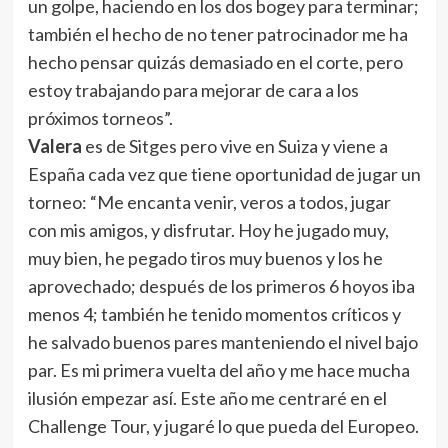
un golpe, haciendo en los dos bogey para terminar;
también el hecho de no tener patrocinador me ha
hecho pensar quizás demasiado en el corte, pero
estoy trabajando para mejorar de cara a los
próximos torneos”.
Valera
es de Sitges pero vive en Suiza y viene a
España cada vez que tiene oportunidad de jugar un
torneo: “Me encanta venir, veros a todos, jugar
con mis amigos, y disfrutar. Hoy he jugado muy,
muy bien, he pegado tiros muy buenos y los he
aprovechado; después de los primeros 6 hoyos iba
menos 4; también he tenido momentos críticos y
he salvado buenos pares manteniendo el nivel bajo
par. Es mi primera vuelta del año y me hace mucha
ilusión empezar así. Este año me centraré en el
Challenge Tour, y jugaré lo que pueda del Europeo.