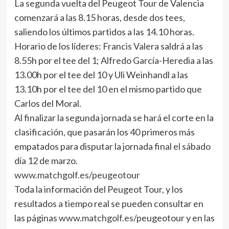
La segunda vuelta del Peugeot Tour de Valencia
comenzará a las 8.15 horas, desde dos tees,
saliendo los últimos partidos a las 14.10 horas.
Horario de los líderes: Francis Valera saldrá a las
8.55h por el tee del 1; Alfredo García-Heredia a las
13.00h por el tee del 10 y Uli Weinhandl a las
13.10h por el tee del 10 en el mismo partido que
Carlos del Moral.
Al finalizar la segunda jornada se hará el corte en la
clasificación, que pasarán los 40 primeros más
empatados para disputar la jornada final el sábado
día 12 de marzo.
www.matchgolf.es/peugeotour
Toda la información del Peugeot Tour, y los
resultados a tiempo real se pueden consultar en
las páginas
www.matchgolf.es
/peugeotour y en las