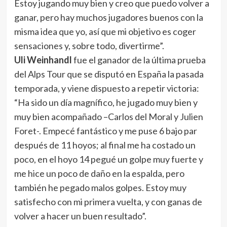
Estoy jugando muy bien y creo que puedo volver a
ganar, pero hay muchos jugadores buenos con la
misma idea que yo, así que mi objetivo es coger
sensaciones y, sobre todo, divertirme”.
Uli Weinhandl
fue el ganador de la última prueba
del Alps Tour que se disputó en España la pasada
temporada, y viene dispuesto a repetir victoria:
“Ha sido un día magnífico, he jugado muy bien y
muy bien acompañado –Carlos del Moral y Julien
Foret-. Empecé fantástico y me puse 6 bajo par
después de 11 hoyos; al final me ha costado un
poco, en el hoyo 14 pegué un golpe muy fuerte y
me hice un poco de daño en la espalda, pero
también he pegado malos golpes. Estoy muy
satisfecho con mi primera vuelta, y con ganas de
volver a hacer un buen resultado”.