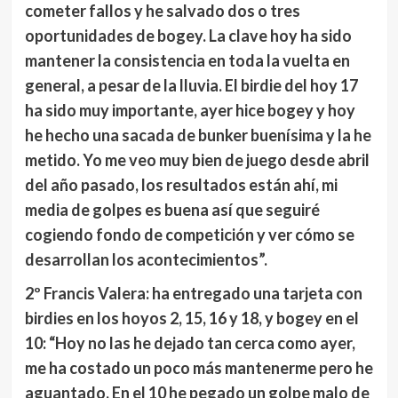
cometer fallos y he salvado dos o tres
oportunidades de bogey. La clave hoy ha sido
mantener la consistencia en toda la vuelta en
general, a pesar de la lluvia. El birdie del hoy 17
ha sido muy importante, ayer hice bogey y hoy
he hecho una sacada de bunker buenísima y la he
metido. Yo me veo muy bien de juego desde abril
del año pasado, los resultados están ahí, mi
media de golpes es buena así que seguiré
cogiendo fondo de competición y ver cómo se
desarrollan los acontecimientos”.
2º Francis Valera:
ha entregado una tarjeta con
birdies en los hoyos 2, 15, 16 y 18, y bogey en el
10: “Hoy no las he dejado tan cerca como ayer,
me ha costado un poco más mantenerme pero he
aguantado. En el 10 he pegado un golpe malo de