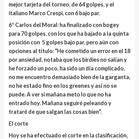
mejor tarjeta del torneo, de 64 golpes, y el
italiano
Marco Crespi
, con 6 bajo par.
6º Carlos del Moral:
ha finalizado con bogey
para 70 golpes, con los que ha bajado a la quinta
posición con 5 golpes bajo par, pero aún con
opciones al título: “He cometido un error en el 18
por ansiedad, notaba que los birdies no salían y
he forzado un poco, ha sido un día complicado,
no me encuentro demasiado bien de la garganta,
no he estado fino en los greenes y así no se
puede. A ver si mañana meto lo que no ha
entrado hoy. Mañana seguiré peleando y
trataré de que salgan las cosas bien”.
El corte
Hoy se ha efectuado el corte en la clasificación,