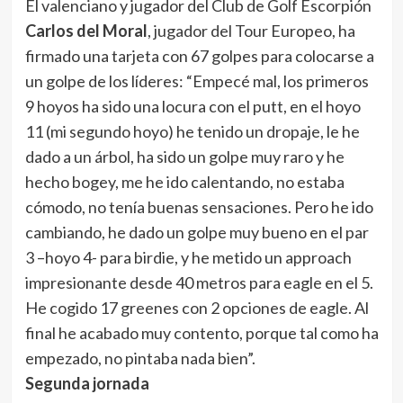
El valenciano y jugador del Club de Golf Escorpión
Carlos del Moral
, jugador del Tour Europeo, ha
firmado una tarjeta con 67 golpes para colocarse a
un golpe de los líderes: “Empecé mal, los primeros
9 hoyos ha sido una locura con el putt, en el hoyo
11 (mi segundo hoyo) he tenido un dropaje, le he
dado a un árbol, ha sido un golpe muy raro y he
hecho bogey, me he ido calentando, no estaba
cómodo, no tenía buenas sensaciones. Pero he ido
cambiando, he dado un golpe muy bueno en el par
3 –hoyo 4- para birdie, y he metido un approach
impresionante desde 40 metros para eagle en el 5.
He cogido 17 greenes con 2 opciones de eagle. Al
final he acabado muy contento, porque tal como ha
empezado, no pintaba nada bien”.
Segunda jornada