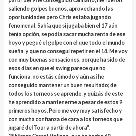
partir del 9 he conseguido calmarlo, me fueron
saliendo golpes buenos, aprovechando las
oportunidades pero Chris estaba jugando
fenomenal. Sabía que si jugaba bien el 17 aún
tenía opción, se podía sacar mucha renta de ese
hoyo y pegué el golpe con el que todo el mundo
sueña, y que no conseguí repetir en el 18. Me voy
con muy buenas sensaciones, porque ha sido de
esos días en que el swing parece que no
funciona, no estás cómodo y aún así he
conseguido mantener un buen resultado; de
todos los torneos se aprende, y quizás de este
he aprendido a mantenerme a pesar de estos 9
primeros hoyos. Pero me voy muy satisfecho y
con mucha confianza de cara a los torneos que
jugaré del Tour a partir de ahora”.