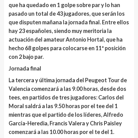
que ha quedado en 1 golpe sobre par y lo han
pasado un total de 43 jugadores, que serán los
que disputen mañana la jornada final. Entre ellos
hay 23 españoles, siendo muy meritoria la
actuación del amateur Antonio Hortal, que ha
hecho 68 golpes para colocarse en 11ª posición
con 2 bajo par.
Jornada final
La tercera y última jornada del Peugeot Tour de
Valencia comenzará a las 9.00 horas, desde dos
tees, en partidos de tres jugadores: Carlos del
Moral saldrá a las 9.50 horas por el tee del 1
mientras que el partido de los líderes, Alfredo
García-Heredia, Francis Valera y Chris Paisley
comenzará a las 10.00 horas por el te del 1.