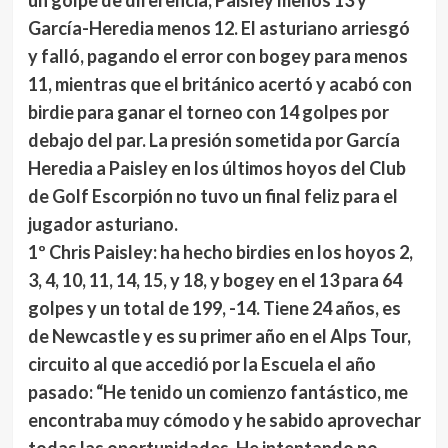
un golpe de diferencia, Paisley menos 13 y
García-Heredia menos 12. El asturiano arriesgó
y falló, pagando el error con bogey para menos
11, mientras que el británico acertó y acabó con
birdie para ganar el torneo con 14 golpes por
debajo del par. La presión sometida por García
Heredia a Paisley en los últimos hoyos del Club
de Golf Escorpión no tuvo un final feliz para el
jugador asturiano.
1º Chris Paisley:
ha hecho birdies en los hoyos 2,
3, 4, 10, 11, 14, 15, y 18, y bogey en el 13 para 64
golpes y un total de 199, -14. Tiene 24 años, es
de Newcastle y es su primer año en el Alps Tour,
circuito al que accedió por la Escuela el año
pasado: “He tenido un comienzo fantástico, me
encontraba muy cómodo y he sabido aprovechar