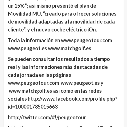
un 15%”; así mismo presentó el plan de
Movilidad MU, “creado para ofrecer soluciones
de movilidad adaptadas a la movilidad de cada
cliente”, y el nuevo coche eléctrico iOn.
Toda la información en
www.peugeotour.com
www.peugeot.es
www.matchgolf.es
Se pueden consultar los resultados a tiempo
real y las informaciones más destacadas de
cada jornada en las páginas
www.peugeotour.com
www.peugeot.es
y
www.matchgolf.es
así como en las redes
sociales
http://www.facebook.com/profile.php?
id=100001785015663
http://twitter.com/#!/peugeotour