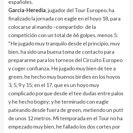
españoles.
García-Heredia
, jugador del Tour Europeo, ha
finalizado la jornada con eagle en el hoyo 18, para
colocarse al mando –compartido- de la
competición con un total de 66 golpes, menos 5:
“He jugado muy tranquilo desde el principio, muy
bien, ha sido una buena toma de contacto para
prepararme para los torneos del Circuito Europeo
y coger confianza. He jugado muy bien de tee a
green, he hecho muy buenos birdies en los hoyos
3, 5, 9 y 15; en el 17, que es un hoyo muy
complicado porque desde el tee dudas entre palos
y he hecho bogey; y he terminado con eagle
pateando desde fuera de green, metiendo un putt
de unos 12 metros. Mi temporada en el Tour no ha
empezado muy bien, he fallado los dos cortes por