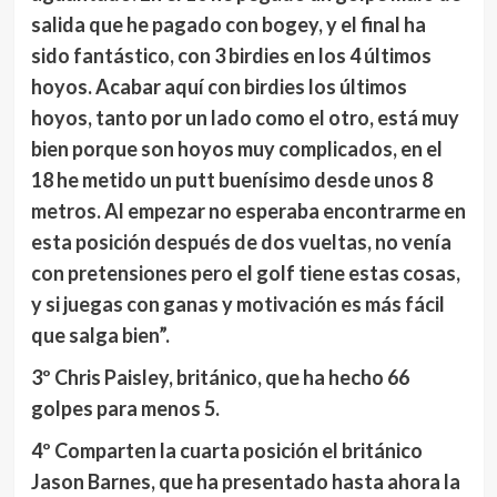
salida que he pagado con bogey, y el final ha
sido fantástico, con 3 birdies en los 4 últimos
hoyos. Acabar aquí con birdies los últimos
hoyos, tanto por un lado como el otro, está muy
bien porque son hoyos muy complicados, en el
18 he metido un putt buenísimo desde unos 8
metros. Al empezar no esperaba encontrarme en
esta posición después de dos vueltas, no venía
con pretensiones pero el golf tiene estas cosas,
y si juegas con ganas y motivación es más fácil
que salga bien”.
3º Chris Paisley
, británico, que ha hecho 66
golpes para menos 5.
4º
Comparten la cuarta posición el británico
Jason Barnes
, que ha presentado hasta ahora la