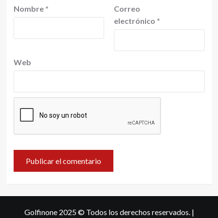
Nombre
*
Correo
electrónico
*
Web
Golfinone 2025 © Todos los derechos reservados.
|