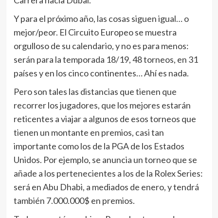
Carrera hacia Dubai.
Y para el próximo año, las cosas siguen igual… o
mejor/peor. El Circuito Europeo se muestra
orgulloso de su calendario, y no es para menos:
serán para la temporada 18/19, 48 torneos, en 31
países y en los cinco continentes… Ahí es nada.
Pero son tales las distancias que tienen que
recorrer los jugadores, que los mejores estarán
reticentes a viajar a algunos de esos torneos que
tienen un montante en premios, casi tan
importante como los de la PGA de los Estados
Unidos. Por ejemplo, se anuncia un torneo que se
añade a los pertenecientes a los de la Rolex Series:
será en Abu Dhabi, a mediados de enero, y tendrá
también 7.000.000$ en premios.