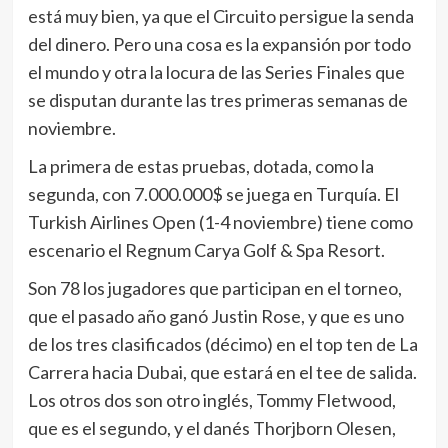
está muy bien, ya que el Circuito persigue la senda
del dinero. Pero una cosa es la expansión por todo
el mundo y otra la locura de las Series Finales que
se disputan durante las tres primeras semanas de
noviembre.
La primera de estas pruebas, dotada, como la
segunda, con 7.000.000$ se juega en Turquía. El
Turkish Airlines Open (1-4 noviembre) tiene como
escenario el Regnum Carya Golf & Spa Resort.
Son 78 los jugadores que participan en el torneo,
que el pasado año ganó Justin Rose, y que es uno
de los tres clasificados (décimo) en el top ten de La
Carrera hacia Dubai, que estará en el tee de salida.
Los otros dos son otro inglés, Tommy Fletwood,
que es el segundo, y el danés Thorjborn Olesen,