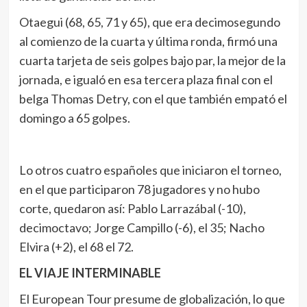
Otaegui (68, 65, 71 y 65), que era decimosegundo
al comienzo de la cuarta y última ronda, firmó una
cuarta tarjeta de seis golpes bajo par, la mejor de la
jornada, e igualó en esa tercera plaza final con el
belga Thomas Detry, con el que también empató el
domingo a 65 golpes.
Lo otros cuatro españoles que iniciaron el torneo,
en el que participaron 78 jugadores y no hubo
corte, quedaron así: Pablo Larrazábal (-10),
decimoctavo; Jorge Campillo (-6), el 35; Nacho
Elvira (+2), el 68 el 72.
EL VIAJE INTERMINABLE
El European Tour presume de globalización, lo que