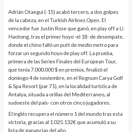
Adrián Otaegui (-15) acabó tercero, a dos golpes
de la cabeza, en el Turkish Airlines Open. El
vencedor fue Justin Rose que ganó, en play off a Li
Haotong, tras el primer hoyo -el 18- de desempate,
donde el chino falló un putt de medio metro para
forzar un segundo hoyo de play off. La prueba,
primera de las Series Finales del European Tour,
que tenía 7.000.000 $ en premios, finalizó el
domingo 4 de noviembre, en el Regnum Carya Golf
& Spa Resort (par 71), en la localidad turística de
Antalya, situada a orillas del Mediterraneo, al
sudoeste del país- con otros cinco jugadores.
El inglés recupera el número 1 del mundo tras esta
victoria, gracias al 1.025.132€ que acumuló a su
lista de ganancias del año.