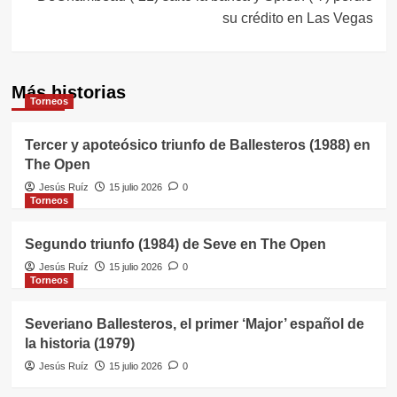
su crédito en Las Vegas
Más historias
Torneos
Tercer y apoteósico triunfo de Ballesteros (1988) en
The Open
Jesús Ruíz
15 julio 2026
0
Torneos
Segundo triunfo (1984) de Seve en The Open
Jesús Ruíz
15 julio 2026
0
Torneos
Severiano Ballesteros, el primer ‘Major’ español de
la historia (1979)
Jesús Ruíz
15 julio 2026
0