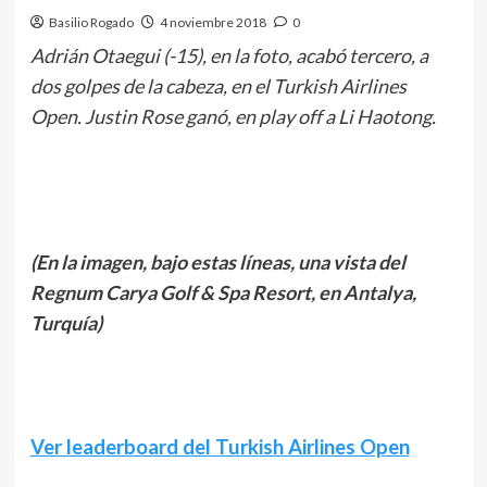
Basilio Rogado
4 noviembre 2018
0
Adrián Otaegui (-15), en la foto, acabó tercero, a
dos golpes de la cabeza, en el Turkish Airlines
Open. Justin Rose ganó, en play off a Li Haotong.
(En la imagen, bajo estas líneas, una vista del
Regnum Carya Golf & Spa Resort, en Antalya,
Turquía)
Ver leaderboard del Turkish Airlines Open