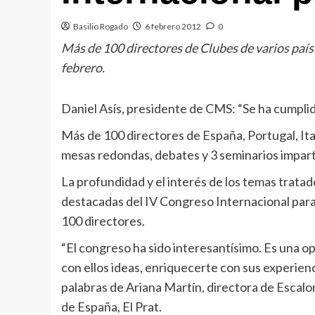
Basilio Rogado
6 febrero 2012
0
Más de 100 directores de Clubes de varios paíse
febrero.
Daniel Asís, presidente de CMS: “Se ha cumpli
Más de 100 directores de España, Portugal, Ital
mesas redondas, debates y 3 seminarios impart
La profundidad y el interés de los temas tratado
destacadas del IV Congreso Internacional para 
100 directores.
“El congreso ha sido interesantísimo. Es una 
con ellos ideas, enriquecerte con sus experien
palabras de Ariana Martín, directora de Escalo
de España, El Prat.