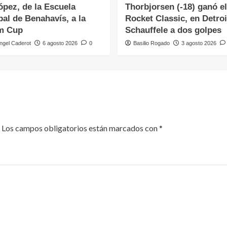
ópez, de la Escuela
Thorbjorsen (-18) ganó el
al de Benahavís, a la
Rocket Classic, en Detroi
m Cup
Schauffele a dos golpes
ngel Caderot
6 agosto 2026
0
Basilio Rogado
3 agosto 2026
Los campos obligatorios están marcados con
*