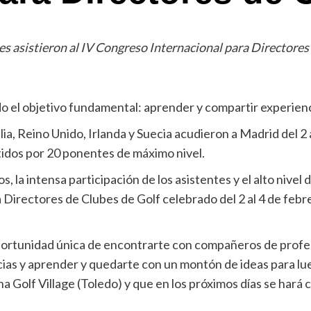
s asistieron al IV Congreso Internacional para Directores 
do el objetivo fundamental: aprender y compartir experien
ia, Reino Unido, Irlanda y Suecia acudieron a Madrid del 2 
idos por 20 ponentes de máximo nivel.
s, la intensa participación de los asistentes y el alto nivel
Directores de Clubes de Golf celebrado del 2 al 4 de febr
oportunidad única de encontrarte con compañeros de profes
cias y aprender y quedarte con un montón de ideas para lue
na Golf Village (Toledo) y que en los próximos días se har