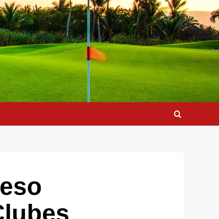
reso
Clubes