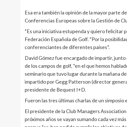
Esa era también la opinión de la mayor parte d
Conferencias Europeas sobre la Gestión de Clube
“Es una iniciativa estupenda y quiero felicita
Federación Española de Golf. “Por la posibilida
conferenciantes de diferentes países”.
David Gómez fue encargado de impartir, junto 
de los campos de golf, “en el que hemos habla
seminario que tuvo lugar durante la mañana de
impartido por Gegg Patterson (director general
presidente de Bequest I+D.
Fueron las tres últimas charlas de un simposio
El presidente de la Club Managers Association 
próximos años se vayan sumando cada vez más d