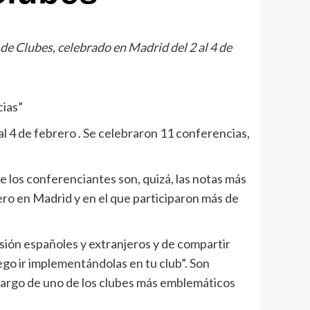
de Clubes, celebrado en Madrid del 2 al 4 de
cias”
al 4 de febrero . Se celebraron 11 conferencias,
 de los conferenciantes son, quizá, las notas más
ero en Madrid y en el que participaron más de
ión españoles y extranjeros y de compartir
go ir implementándolas en tu club”. Son
á cargo de uno de los clubes más emblemáticos