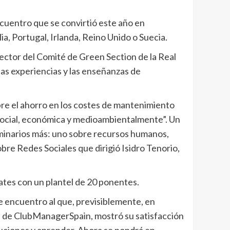
ncuentro que se convirtió este año en
a, Portugal, Irlanda, Reino Unido o Suecia.
rector del Comité de Green Section de la Real
las experiencias y las enseñanzas de
re el ahorro en los costes de mantenimiento
 social, económica y medioambientalmente”. Un
eminarios más: uno sobre recursos humanos,
bre Redes Sociales que dirigió Isidro Tenorio,
bates con un plantel de 20 ponentes.
e encuentro al que, previsiblemente, en
e de ClubManagerSpain, mostró su satisfacción