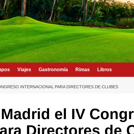
mpos
Viajes
Gastronomía
Rimas
Libros
ONGRESO INTERNACIONAL PARA DIRECTORES DE CLUBES
Madrid el IV Cong
para Directores de 