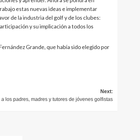
luciones y aprender. Ahora se pondrá en
 trabajo estas nuevas ideas e implementar
or de la industria del golf y de los clubes:
rticipación y su implicación a todos los
Fernández Grande, que había sido elegido por
Next:
 los padres, madres y tutores de jóvenes golfistas