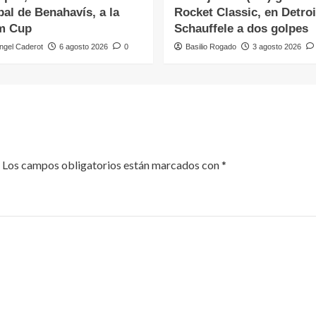
al de Benahavís, a la
Rocket Classic, en Detroi
m Cup
Schauffele a dos golpes
ngel Caderot
6 agosto 2026
0
Basilio Rogado
3 agosto 2026
Los campos obligatorios están marcados con
*