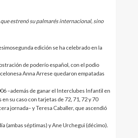
 que estrenó su palmarés internacional, sino
gesimosegunda edición se ha celebrado en la
mostración de poderío español, con el podio
barcelonesa Anna Arrese quedaron empatadas
6 –además de ganar el Interclubes Infantil en
en su caso con tarjetas de 72, 71, 72 y 70
cera jornada– y Teresa Caballer, que ascendió
día (ambas séptimas) y Ane Urchegui (décimo).