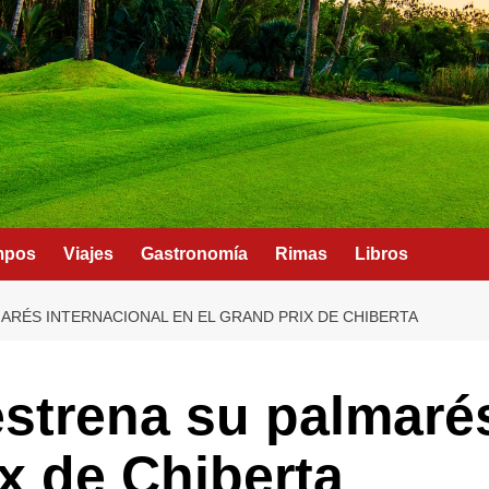
mpos
Viajes
Gastronomía
Rimas
Libros
ARÉS INTERNACIONAL EN EL GRAND PRIX DE CHIBERTA
estrena su palmarés
ix de Chiberta