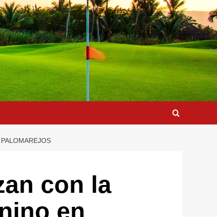
EN PALOMAREJOS
zan con la
enino en