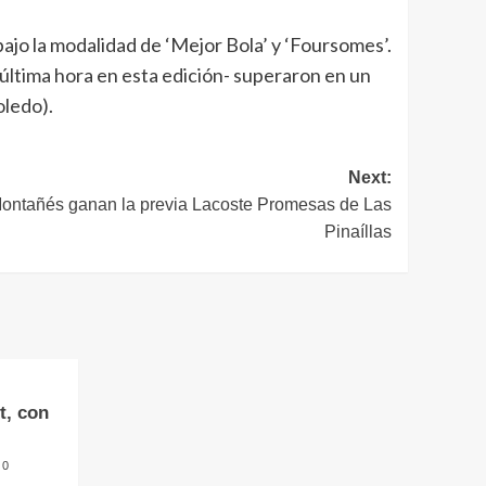
ajo la modalidad de ‘Mejor Bola’ y ‘Foursomes’.
última hora en esta edición- superaron en un
oledo).
Next:
 Montañés ganan la previa Lacoste Promesas de Las
Pinaíllas
t, con
0