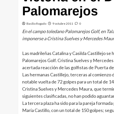
Palomarejos
Basilio Rogado
9 octubre 2011
0
En el campo toledano Palomarejos Golf, en Talav
imponerse a Cristina Suelves y Mercedes Maura.
Las madrileñas Catalina y Casilda Castillejo 
Palomarejos Golf. Cristina Suelves y Mercedes 
acertada reacción de las golfistas de Puerta de
Las hermanas Castillejo, terceras al comienzo 
notable vuelta de 72 golpes para un total de 14
Cristina Suelves y Mercedes Maura, que termin
siguientes clasificadas, no han podido aguanta
La tercera plaza ha sido para la pareja formada
María Castillo, con un total de 150 golpes; se