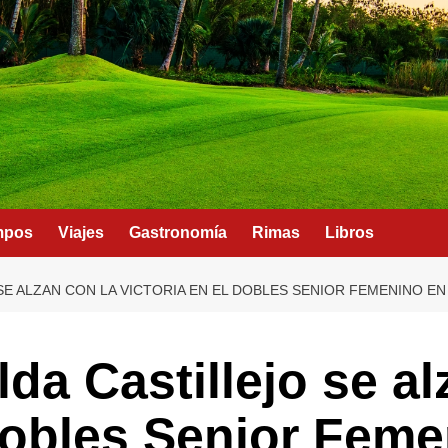
mpos
Viajes
Gastronomía
Rimas
Libros
 SE ALZAN CON LA VICTORIA EN EL DOBLES SENIOR FEMENINO 
lda Castillejo se al
 Dobles Senior Fem