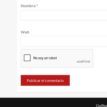
Nombre
*
Web
Golfin