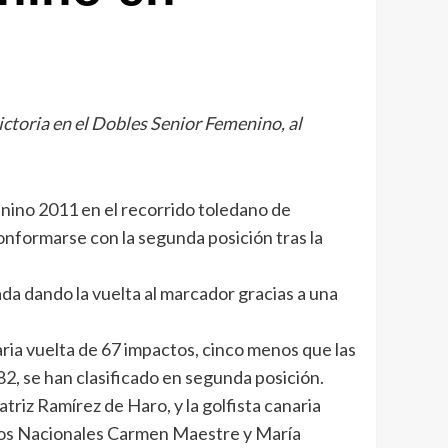
ictoria en el Dobles Senior Femenino, al
nino 2011 en el recorrido toledano de
onformarse con la segunda posición tras la
da dando la vuelta al marcador gracias a una
ria vuelta de 67 impactos, cinco menos que las
2, se han clasificado en segunda posición.
triz Ramírez de Haro, y la golfista canaria
quipos Nacionales Carmen Maestre y María