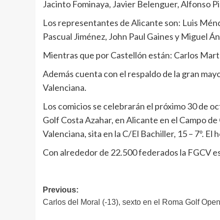
Jacinto Fominaya, Javier Belenguer, Alfonso 
Los representantes de Alicante son: Luis Ménd
Pascual Jiménez, John Paul Gaines y Miguel Án
Mientras que por Castellón están: Carlos Mart
Además cuenta con el respaldo de la gran mayo
Valenciana.
Los comicios se celebrarán el próximo 30 de oct
Golf Costa Azahar, en Alicante en el Campo de 
Valenciana, sita en la C/El Bachiller, 15 – 7º. E
Con alrededor de 22.500 federados la FGCV es l
Navegación
Previous:
Carlos del Moral (-13), sexto en el Roma Golf Open
de