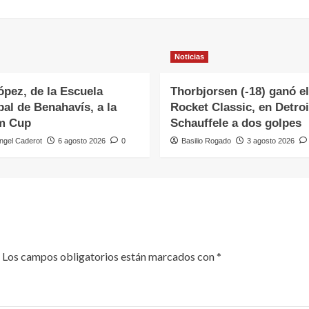
Noticias
ópez, de la Escuela
Thorbjorsen (-18) ganó el
al de Benahavís, a la
Rocket Classic, en Detroi
m Cup
Schauffele a dos golpes
ngel Caderot
6 agosto 2026
0
Basilio Rogado
3 agosto 2026
Los campos obligatorios están marcados con
*