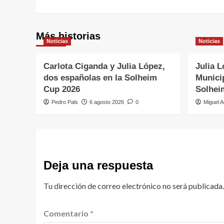
entradas
Más historias
Noticias
Noticias
Carlota Ciganda y Julia López,
Julia L
dos españolas en la Solheim
Municip
Cup 2026
Solhei
Pedro Pals
6 agosto 2026
0
Miguel A
Deja una respuesta
Tu dirección de correo electrónico no será publicada.
Comentario
*