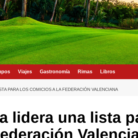
mpos
Viajes
Gastronomía
Rimas
Libros
STA PARA LOS COMICIOS A LA FEDERACIÓN VALENCIANA
 lidera una lista p
Federación Valenci