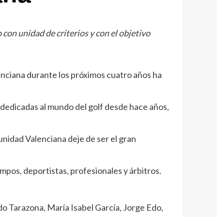
 con unidad de criterios y con el objetivo
enciana durante los próximos cuatro años ha
 dedicadas al mundo del golf desde hace años,
munidad Valenciana deje de ser el gran
pos, deportistas, profesionales y árbitros.
do Tarazona, María Isabel García, Jorge Edo,