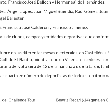
Pinto, Francisco José Belloch y Hermenegildo Hernández.
ez, Ángel Llopes, Juan Miguel Buendía, Raúl Gómez, Juan 
gel Ballester.
í, Francisco José Calderón y Francisco Jiménez.
ría de clubes, campos y entidades deportivas que conform
ubre en las diferentes mesas electorales, en Castellón la 
Golf de El Plantío, mientras que en Valencia la sede es la 
l horario del voto será de 12 de la mañana a 6 de la tarde, t
a cuarta en número de deportistas de todo el territorio n
, del Challenge Tour
Beatriz Recari (-14) gana en C