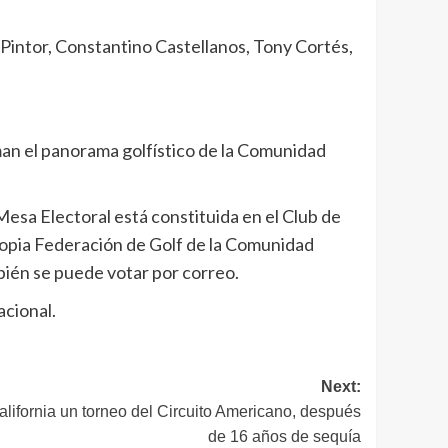
Pintor, Constantino Castellanos, Tony Cortés,
an el panorama golfístico de la Comunidad
Mesa Electoral está constituida en el Club de
propia Federación de Golf de la Comunidad
ambién se puede votar por correo.
acional.
Next:
alifornia un torneo del Circuito Americano, después
de 16 años de sequía