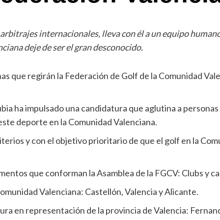
arbitrajes internacionales, lleva con él a un equipo humano
nciana deje de ser el gran desconocido.
nas que regirán la Federación de Golf de la Comunidad Val
rubia ha impulsado una candidatura que aglutina a personas
 este deporte en la Comunidad Valenciana.
erios y con el objetivo prioritario de que el golf en la Co
amentos que conforman la Asamblea de la FGCV: Clubs y cam
omunidad Valenciana: Castellón, Valencia y Alicante.
tura en representación de la provincia de Valencia: Fernan